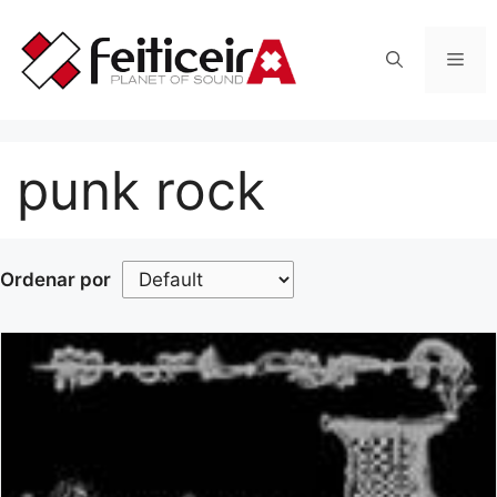
Saltar
al
Men
contenido
punk rock
Ordenar por