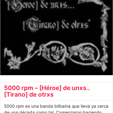
5000 rpm – [Héroe] de unxs..
[Tirano] de otrxs
5000 rpm es una banda bilbaína que lleva ya cerca
de una década como tal. Comenzaron haciendo