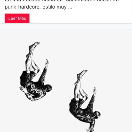
punk-hardcore, estilo muy ...
Leer Más