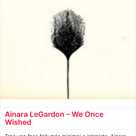
Ainara LeGardon – We Once
Wished