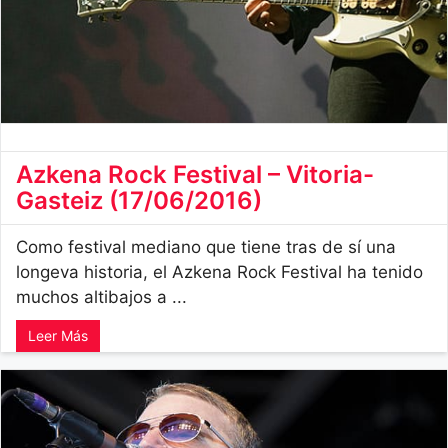
Azkena Rock Festival – Vitoria-
Gasteiz (17/06/2016)
Como festival mediano que tiene tras de sí una
longeva historia, el Azkena Rock Festival ha tenido
muchos altibajos a ...
Leer Más