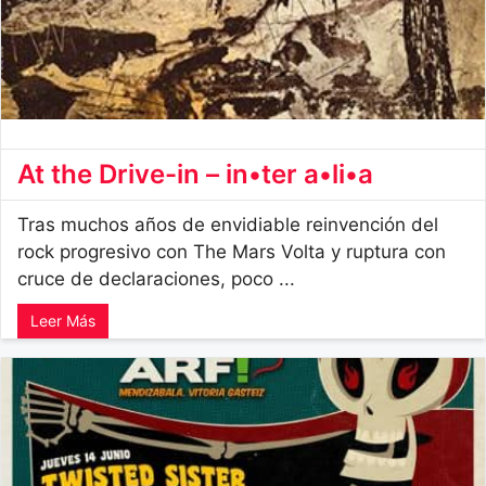
At the Drive-in – in•ter a•li•a
Tras muchos años de envidiable reinvención del
rock progresivo con The Mars Volta y ruptura con
cruce de declaraciones, poco ...
Leer Más