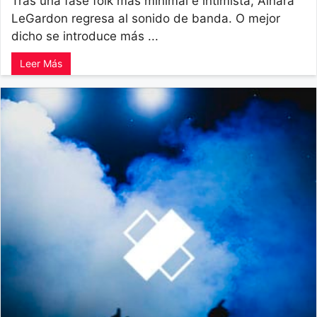
Tras una fase folk más minimal e intimista, Ainara
LeGardon regresa al sonido de banda. O mejor
dicho se introduce más ...
Leer Más