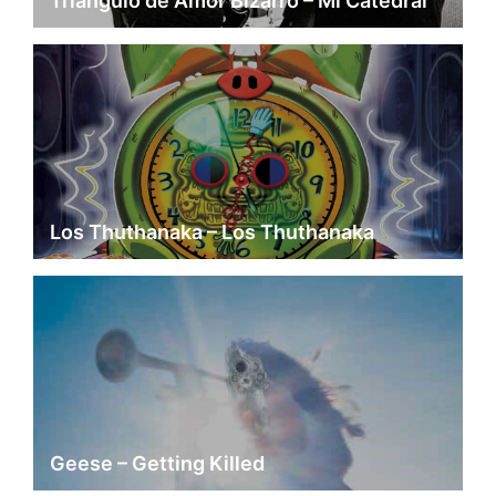
Triángulo de Amor Bizarro – Mi Catedral
Los Thuthanaka – Los Thuthanaka
Geese – Getting Killed