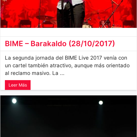
BIME – Barakaldo (28/10/2017)
La segunda jornada del BIME Live 2017 venía con
un cartel también atractivo, aunque más orientado
al reclamo masivo. La ...
Leer Más