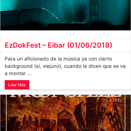
EzDokFest – Eibar (01/06/2018)
Para un aficionado de la música ya con cierto
background (sí, viejuno), cuando le dicen que se va
a montar ...
Leer Más