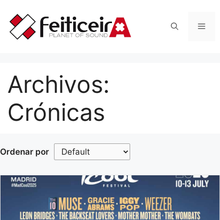
Saltar
al
Men
contenido
Archivos:
Crónicas
Ordenar por