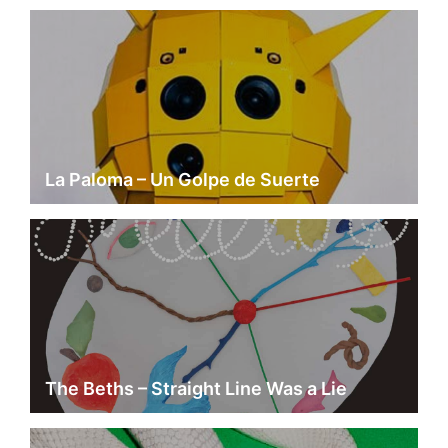
La Paloma – Un Golpe de Suerte
The Beths – Straight Line Was a Lie