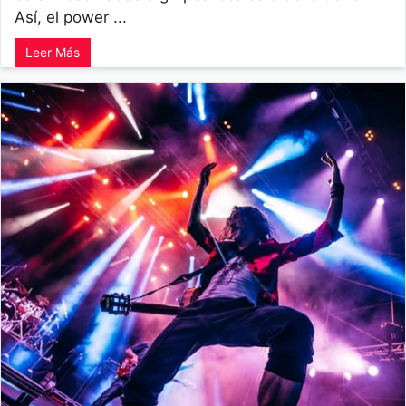
Así, el power ...
Leer Más