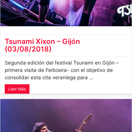
Tsunami Xixon – Gijón
(03/08/2018)
Segunda edición del festival Tsunami en Gijón –
primera visita de Feiticeira- con el objetivo de
consolidar esta cita veraniega para ...
Leer Más