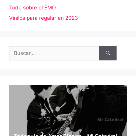
Todo sobre el EMO
Vinilos para regalar en 2023
Buscar: