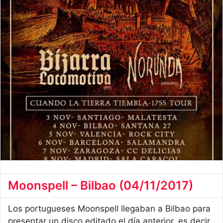
Moonspell – Bilbao (04/11/2017)
Los portugueses Moonspell llegaban a Bilbao para
presentar un disco editado el día anterior, es decir,