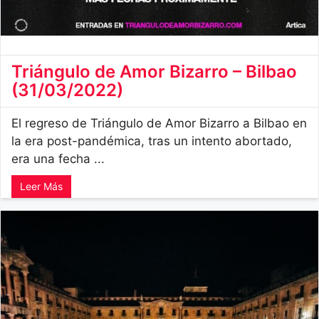
Triángulo de Amor Bizarro – Bilbao
(31/03/2022)
El regreso de Triángulo de Amor Bizarro a Bilbao en
la era post-pandémica, tras un intento abortado,
era una fecha ...
Leer Más