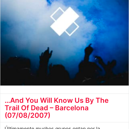
…And You Will Know Us By The
Trail Of Dead – Barcelona
(07/08/2007)
Últimamente muchos grupos optan por la