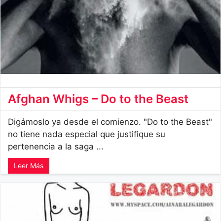
Afghan Whigs – Do to the Beast
Digámoslo ya desde el comienzo. "Do to the Beast"
no tiene nada especial que justifique su
pertenencia a la saga ...
Leer Más