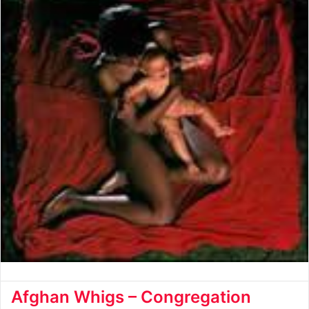
Afghan Whigs – Congregation