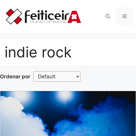
Saltar
al
Men
contenido
indie rock
Ordenar por