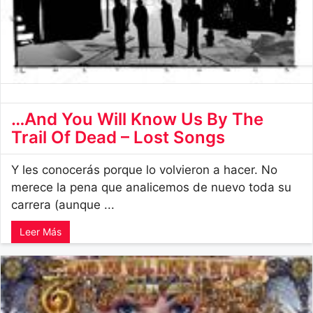
…And You Will Know Us By The
Trail Of Dead – Lost Songs
Y les conocerás porque lo volvieron a hacer. No
merece la pena que analicemos de nuevo toda su
carrera (aunque ...
Leer Más