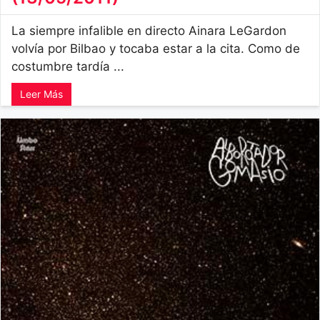
La siempre infalible en directo Ainara LeGardon
volvía por Bilbao y tocaba estar a la cita. Como de
costumbre tardía ...
Leer Más