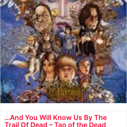
…And You Will Know Us By The
Trail Of Dead – Tao of the Dead