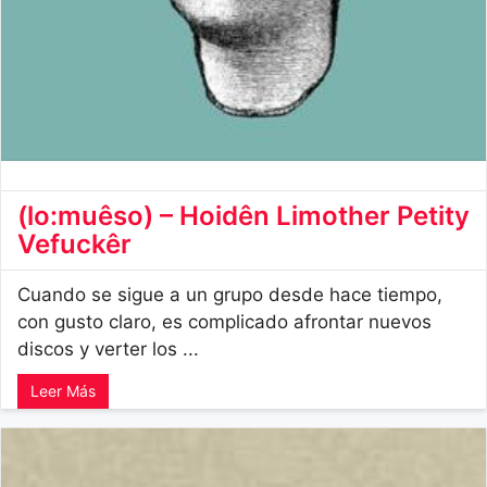
(lo:muêso) – Hoidên Limother Petity
Vefuckêr
Cuando se sigue a un grupo desde hace tiempo,
con gusto claro, es complicado afrontar nuevos
discos y verter los ...
Leer Más