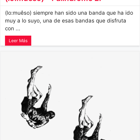
(lo:muêso) siempre han sido una banda que ha ido
muy a lo suyo, una de esas bandas que disfruta
con ...
Leer Más