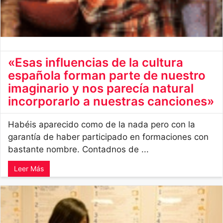
«Esas influencias de la cultura
española forman parte de nuestro
imaginario y nos parecía natural
incorporarlo a nuestras canciones»
Habéis aparecido como de la nada pero con la
garantía de haber participado en formaciones con
bastante nombre. Contadnos de ...
Leer Más