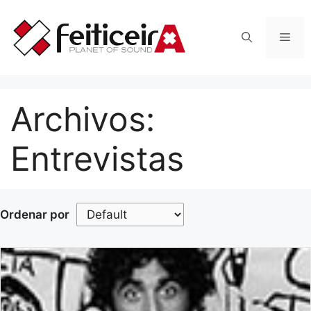
Saltar
al
Men
contenido
Archivos:
Entrevistas
Ordenar por