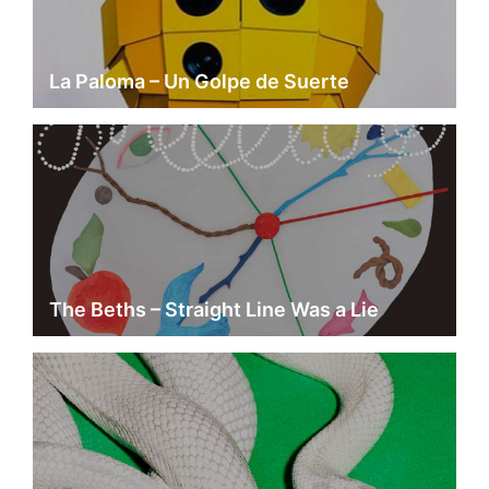
La Paloma – Un Golpe de Suerte
The Beths – Straight Line Was a Lie