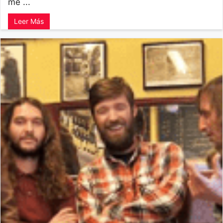
me ...
Leer Más