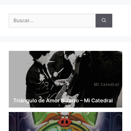
Buscar:
Triángulo de Amor Bizarro – Mi Catedral