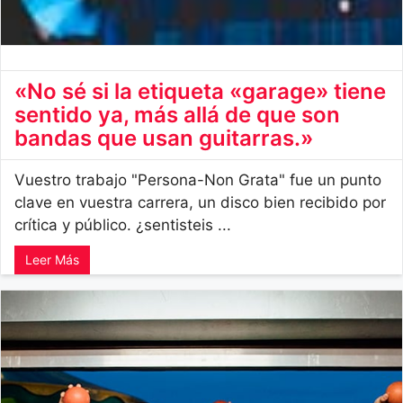
«No sé si la etiqueta «garage» tiene
sentido ya, más allá de que son
bandas que usan guitarras.»
Vuestro trabajo "Persona-Non Grata" fue un punto
clave en vuestra carrera, un disco bien recibido por
crítica y público. ¿sentisteis ...
Leer Más