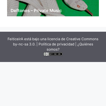
Deftones – Private Music
FeiticeirA está bajo una
licencia de Creative Commons
by-nc-sa 3.0.
| Política de privacidad |
¿Quiénes
somos?