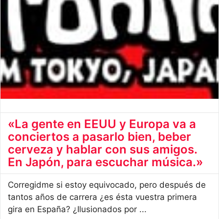
«La gente en EEUU y Europa va a
conciertos a pasarlo bien, beber
cerveza y hablar con sus amigos.
En Japón, para escuchar música.»
Corregidme si estoy equivocado, pero después de
tantos años de carrera ¿es ésta vuestra primera
gira en España? ¿Ilusionados por ...