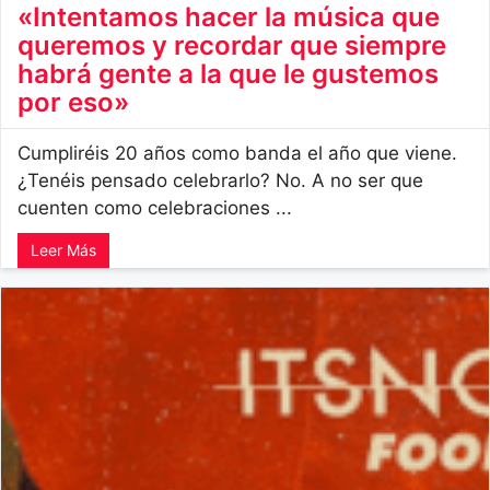
«Intentamos hacer la música que
queremos y recordar que siempre
habrá gente a la que le gustemos
por eso»
Cumpliréis 20 años como banda el año que viene.
¿Tenéis pensado celebrarlo? No. A no ser que
cuenten como celebraciones ...
Leer Más