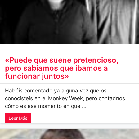
«Puede que suene pretencioso,
pero sabíamos que íbamos a
funcionar juntos»
Habéis comentado ya alguna vez que os
conocisteis en el Monkey Week, pero contadnos
cómo es ese momento en que ...
Leer Más