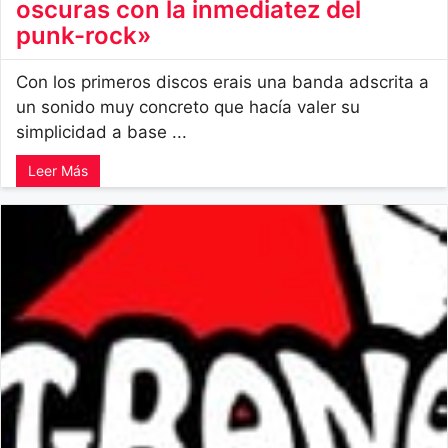
oscuras con la inmediatez del
punk-rock»
Con los primeros discos erais una banda adscrita a
un sonido muy concreto que hacía valer su
simplicidad a base ...
Leer Más