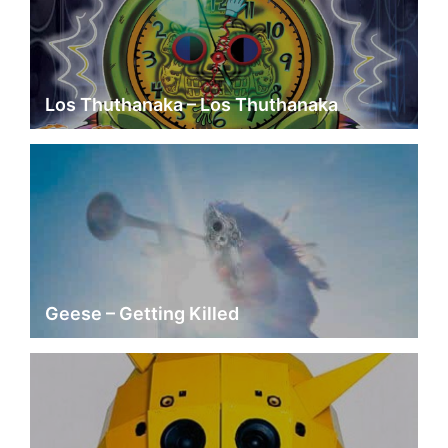
Los Thuthanaka – Los Thuthanaka
Geese – Getting Killed