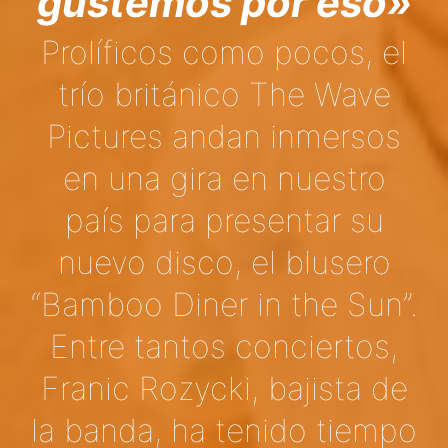
gustemos por eso»
Prolíficos como pocos, el
trío británico The Wave
Pictures andan inmersos
en una gira en nuestro
país para presentar su
nuevo disco, el blusero
“Bamboo Diner in the Sun”.
Entre tantos conciertos,
Franic Rozycki, bajista de
la banda, ha tenido tiempo