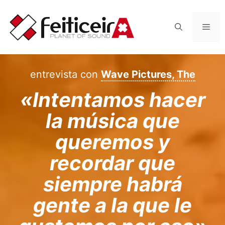
Saltar
al
Men
contenido
entrevista con
Wave Pictures, The
«Intentamos hacer
la música que
queremos y
recordar que
siempre habrá
gente a la que le