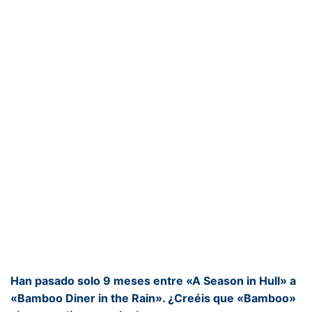
Han pasado solo 9 meses entre «A Season in Hull» a
«Bamboo Diner in the Rain». ¿Creéis que «Bamboo»