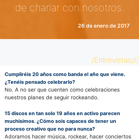
de charlar con nosotros.
26 de enero de 2017
/Entrevistas///
Cumpliréis 20 años como banda el año que viene.
¿Tenéis pensado celebrarlo?
No. A no ser que cuenten como celebraciones
nuestros planes de seguir rockeando.
15 discos en tan solo 19 años en activo parecen
muchísimos. ¿Cómo sois capaces de tener un
proceso creativo que no para nunca?
Adoramos hacer música, rockear, hacer conciertos