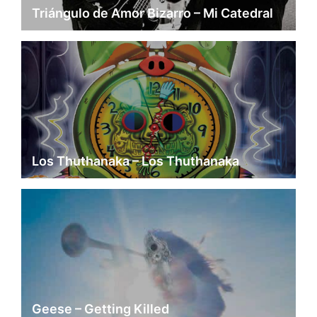
Triángulo de Amor Bizarro – Mi Catedral
Los Thuthanaka – Los Thuthanaka
Geese – Getting Killed