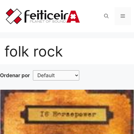
Saltar
al
Men
contenido
folk rock
Ordenar por