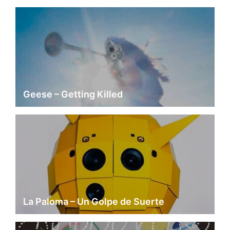
Geese – Getting Killed
La Paloma – Un Golpe de Suerte