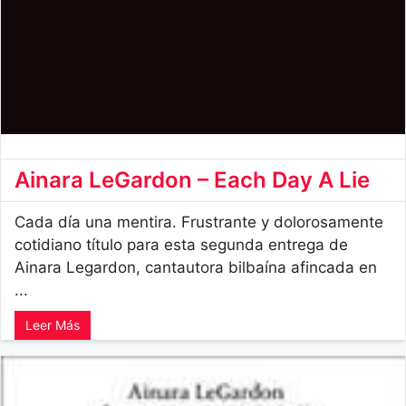
Ainara LeGardon – Each Day A Lie
Cada día una mentira. Frustrante y dolorosamente
cotidiano título para esta segunda entrega de
Ainara Legardon, cantautora bilbaína afincada en
...
Leer Más