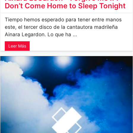
Don’t Come Home to Sleep Tonight
Tiempo hemos esperado para tener entre manos
este, el tercer disco de la cantautora madrileña
Ainara Legardon. Lo que ha ...
Leer Más