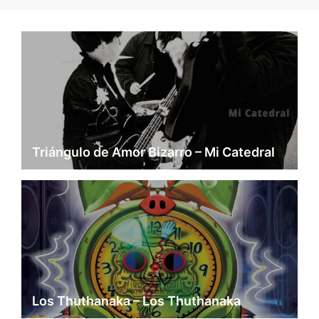
Triángulo de Amor Bizarro – Mi Catedral
Los Thuthanaka – Los Thuthanaka