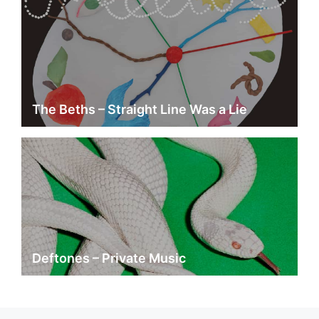
The Beths – Straight Line Was a Lie
Deftones – Private Music