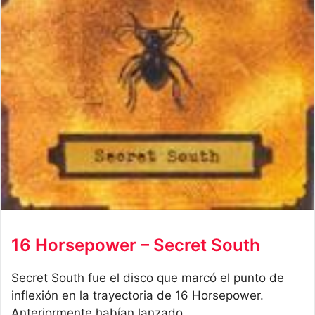
16 Horsepower – Secret South
Secret South fue el disco que marcó el punto de
inflexión en la trayectoria de 16 Horsepower.
Anteriormente habían lanzado ...