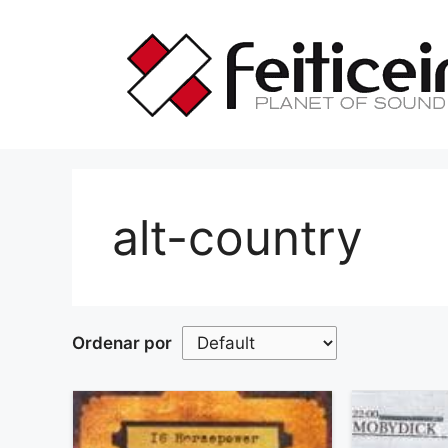
Saltar
al
contenido
alt-country
Ordenar por