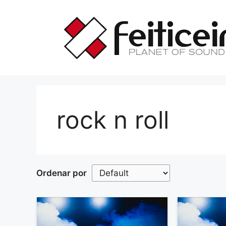
Saltar
al
contenido
rock n roll
Ordenar por