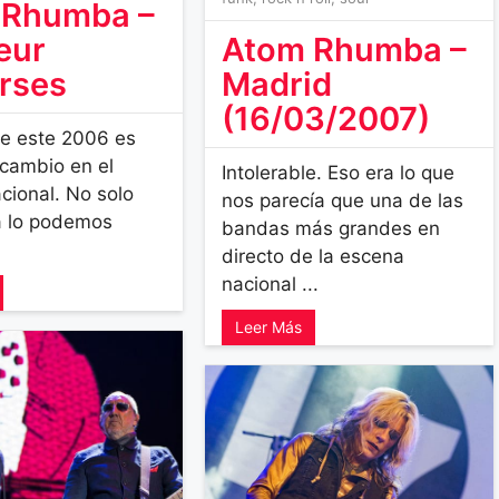
 Rhumba –
eur
Atom Rhumba –
rses
Madrid
(16/03/2007)
e este 2006 es
cambio en el
Intolerable. Eso era lo que
cional. No solo
nos parecía que una de las
ya lo podemos
bandas más grandes en
directo de la escena
nacional ...
Leer Más