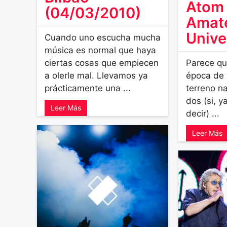
Atom
(04/03/2010)
Amat
Unive
Cuando uno escucha mucha
música es normal que haya
ciertas cosas que empiecen
Parece qu
a olerle mal. Llevamos ya
época de 
prácticamente una ...
terreno na
dos (si, 
Leer Más
decir) ...
Leer Más