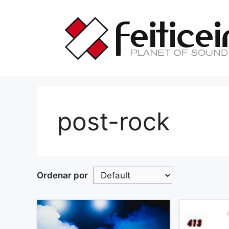
Saltar
al
contenido
post-rock
Ordenar por