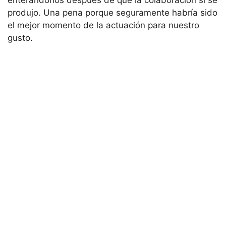
enterándonos después de que la colaboración si se
produjo. Una pena porque seguramente habría sido
el mejor momento de la actuación para nuestro
gusto.