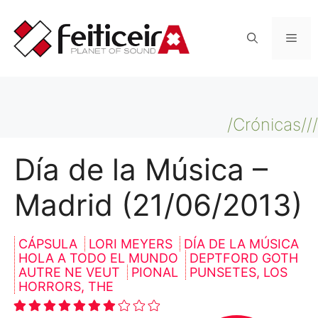
Saltar
al
Men
contenido
/Crónicas///
Día de la Música –
Madrid (21/06/2013)
CÁPSULA
LORI MEYERS
DÍA DE LA MÚSICA
HOLA A TODO EL MUNDO
DEPTFORD GOTH
AUTRE NE VEUT
PIONAL
PUNSETES, LOS
HORRORS, THE