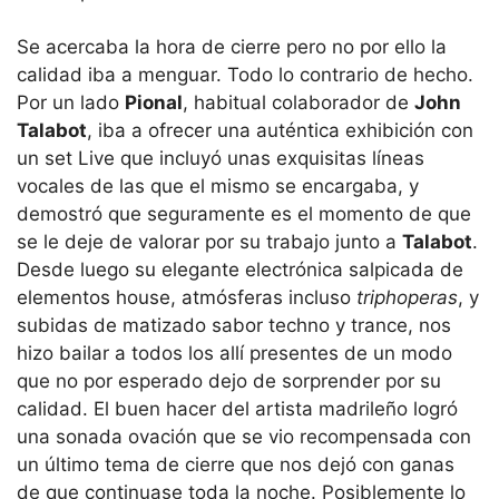
Se acercaba la hora de cierre pero no por ello la
calidad iba a menguar. Todo lo contrario de hecho.
Por un lado
Pional
, habitual colaborador de
John
Talabot
, iba a ofrecer una auténtica exhibición con
un set Live que incluyó unas exquisitas líneas
vocales de las que el mismo se encargaba, y
demostró que seguramente es el momento de que
se le deje de valorar por su trabajo junto a
Talabot
.
Desde luego su elegante electrónica salpicada de
elementos house, atmósferas incluso
triphoperas
, y
subidas de matizado sabor techno y trance, nos
hizo bailar a todos los allí presentes de un modo
que no por esperado dejo de sorprender por su
calidad. El buen hacer del artista madrileño logró
una sonada ovación que se vio recompensada con
un último tema de cierre que nos dejó con ganas
de que continuase toda la noche. Posiblemente lo