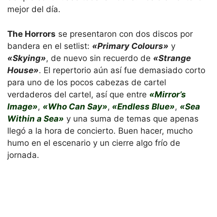
mejor del día.
The Horrors
se presentaron con dos discos por
bandera en el setlist:
«Primary Colours»
y
«Skying»
, de nuevo sin recuerdo de
«Strange
House»
. El repertorio aún así fue demasiado corto
para uno de los pocos cabezas de cartel
verdaderos del cartel, así que entre
«Mirror’s
Image»
,
«Who Can Say»
,
«Endless Blue»
,
«Sea
Within a Sea»
y una suma de temas que apenas
llegó a la hora de concierto. Buen hacer, mucho
humo en el escenario y un cierre algo frío de
jornada.