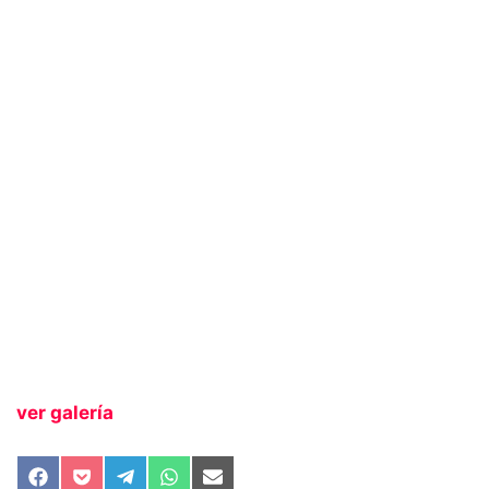
ver galería
Compartir
Compartir
Compartir
Compartir
Compartir