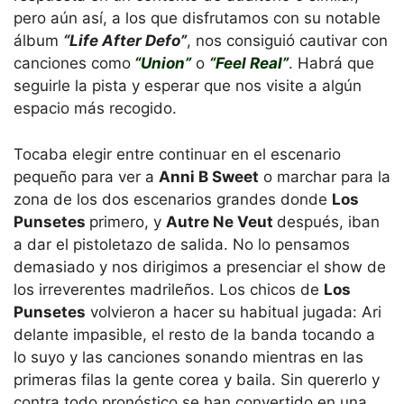
pero aún así, a los que disfrutamos con su notable
álbum
“Life After Defo”
, nos consiguió cautivar con
canciones como
“Union”
o
“Feel Real”
. Habrá que
seguirle la pista y esperar que nos visite a algún
espacio más recogido.
Tocaba elegir entre continuar en el escenario
pequeño para ver a
Anni B Sweet
o marchar para la
zona de los dos escenarios grandes donde
Los
Punsetes
primero, y
Autre Ne Veut
después, iban
a dar el pistoletazo de salida. No lo pensamos
demasiado y nos dirigimos a presenciar el show de
los irreverentes madrileños. Los chicos de
Los
Punsetes
volvieron a hacer su habitual jugada: Ari
delante impasible, el resto de la banda tocando a
lo suyo y las canciones sonando mientras en las
primeras filas la gente corea y baila. Sin quererlo y
contra todo pronóstico se han convertido en una