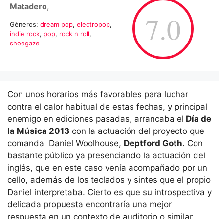
Matadero
,
7.0
Géneros:
dream pop
,
electropop
,
indie rock
,
pop
,
rock n roll
,
shoegaze
Con unos horarios más favorables para luchar
contra el calor habitual de estas fechas, y principal
enemigo en ediciones pasadas, arrancaba el
Día de
la Música 2013
con la actuación del proyecto que
comanda Daniel Woolhouse,
Deptford Goth
. Con
bastante público ya presenciando la actuación del
inglés, que en este caso venía acompañado por un
cello, además de los teclados y sintes que el propio
Daniel interpretaba. Cierto es que su introspectiva y
delicada propuesta encontraría una mejor
respuesta en un contexto de auditorio o similar,