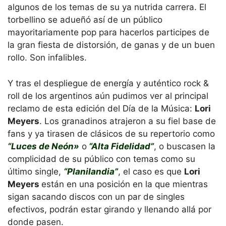
algunos de los temas de su ya nutrida carrera. El
torbellino se adueñó así de un público
mayoritariamente pop para hacerlos participes de
la gran fiesta de distorsión, de ganas y de un buen
rollo. Son infalibles.
Y tras el despliegue de energía y auténtico rock &
roll de los argentinos aún pudimos ver al principal
reclamo de esta edición del Día de la Música:
Lori
Meyers
. Los granadinos atrajeron a su fiel base de
fans y ya tirasen de clásicos de su repertorio como
“Luces de Neón»
o
“Alta Fidelidad”
, o buscasen la
complicidad de su público con temas como su
último single,
“Planilandia”
, el caso es que
Lori
Meyers
están en una posición en la que mientras
sigan sacando discos con un par de singles
efectivos, podrán estar girando y llenando allá por
donde pasen.