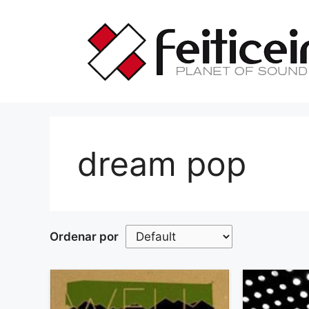
Saltar
al
contenido
dream pop
Ordenar por