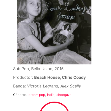
Sub Pop, Bella Union, 2015
Productor:
Beach House, Chris Coady
Banda:
Victoria Legrand, Alex Scally
Géneros:
dream pop
,
indie
,
shoegaze