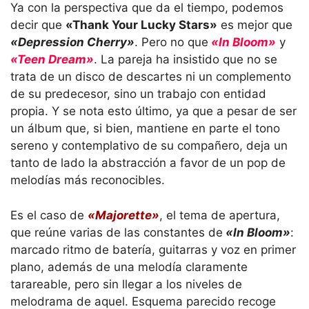
Ya con la perspectiva que da el tiempo, podemos
decir que
«Thank Your Lucky Stars»
es mejor que
«Depression Cherry»
. Pero no que
«In Bloom»
y
«Teen Dream»
. La pareja ha insistido que no se
trata de un disco de descartes ni un complemento
de su predecesor, sino un trabajo con entidad
propia. Y se nota esto último, ya que a pesar de ser
un álbum que, si bien, mantiene en parte el tono
sereno y contemplativo de su compañero, deja un
tanto de lado la abstracción a favor de un pop de
melodías más reconocibles.
Es el caso de
«Majorette»
, el tema de apertura,
que reúne varias de las constantes de
«In Bloom»
:
marcado ritmo de batería, guitarras y voz en primer
plano, además de una melodía claramente
tarareable, pero sin llegar a los niveles de
melodrama de aquel. Esquema parecido recoge