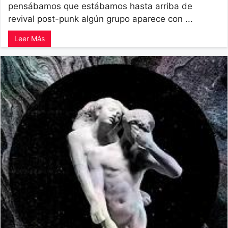
pensábamos que estábamos hasta arriba de
revival post-punk algún grupo aparece con ...
Leer Más