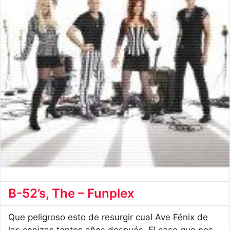
B-52’s, The – Funplex
Que peligroso esto de resurgir cual Ave Fénix de