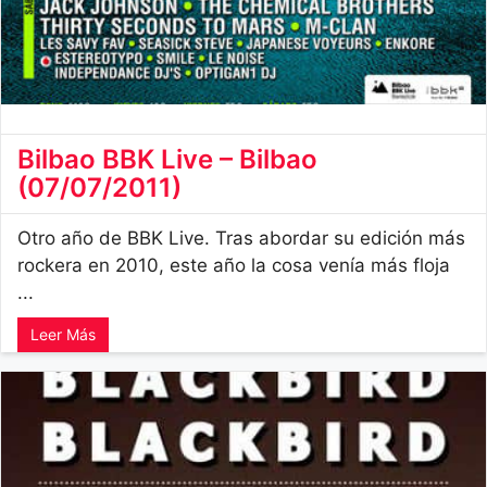
Bilbao BBK Live – Bilbao
(07/07/2011)
Otro año de BBK Live. Tras abordar su edición más
rockera en 2010, este año la cosa venía más floja
...
Leer Más