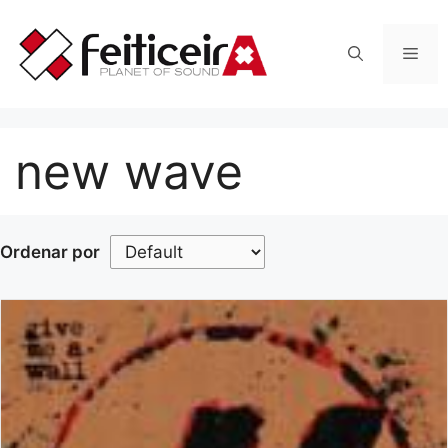
Saltar
al
Men
contenido
new wave
Ordenar por