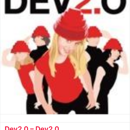
Dev2.0 – Dev2.0