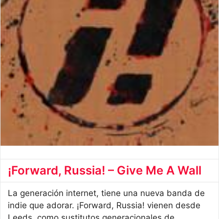
¡Forward, Russia! – Give Me A Wall
La generación internet, tiene una nueva banda de
indie que adorar. ¡Forward, Russia! vienen desde
Leeds, como sustitutos generacionales de ...