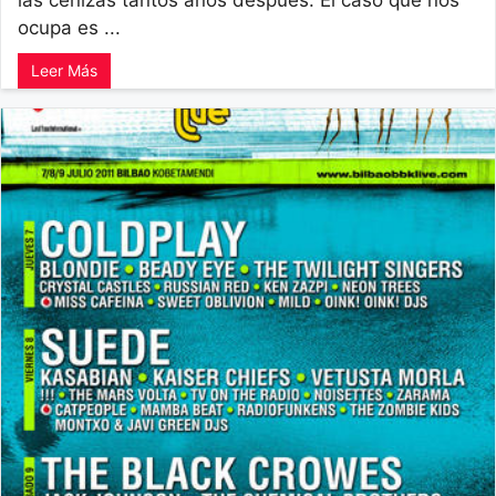
las cenizas tantos años después. El caso que nos
ocupa es ...
Leer Más