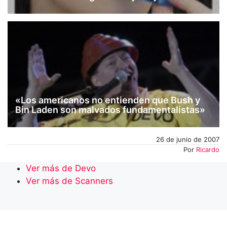
«Los americanos no entienden que Bush y
Bin Laden son malvados fundamentalistas»
26 de junio de 2007
Por
Ricardo
Ver más de Devo
Ver más de Scanners