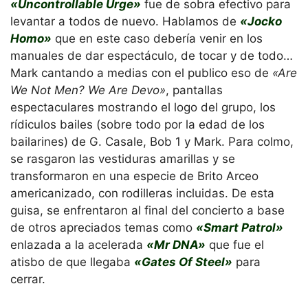
«Uncontrollable Urge»
fue de sobra efectivo para
levantar a todos de nuevo. Hablamos de
«Jocko
Homo»
que en este caso debería venir en los
manuales de dar espectáculo, de tocar y de todo…
Mark cantando a medias con el publico eso de
«Are
We Not Men? We Are Devo»
, pantallas
espectaculares mostrando el logo del grupo, los
rídiculos bailes (sobre todo por la edad de los
bailarines) de G. Casale, Bob 1 y Mark. Para colmo,
se rasgaron las vestiduras amarillas y se
transformaron en una especie de Brito Arceo
americanizado, con rodilleras incluidas. De esta
guisa, se enfrentaron al final del concierto a base
de otros apreciados temas como
«Smart Patrol»
enlazada a la acelerada
«Mr DNA»
que fue el
atisbo de que llegaba
«Gates Of Steel»
para
cerrar.