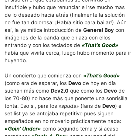
insufrible y hubo que renunciar e irse mucho mas
de lo deseado hacia atrás (finalmente la solución
no fue tan dolorosa: ¡Había sitio para bailar!). Aún
así, la ya mítica introducción de
General Boy
con
imágenes de la banda que enlaza con ellos
entrando y con los teclados de
«That’s Good»
había que vivirla cerca, luego hubo momento para ir
huyendo.
Un concierto que comienza con
«That’s Good»
(como era de esperar, los
Devo
de hoy en día
suenan más como
Dev2.0
que como los
Devo
de
los 70-80) no hace más que ponerte una sonrisilla
tonta. Eso si, para los
«spuds»
(fans de
Devo
) el
set list ya se antojaba repetitivo pues siguen
empeñados en no moverlo prácticamente nada:
«Goin’ Under»
como segundo tema y si acaso