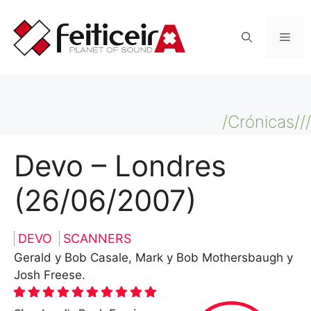
Saltar
al
Men
contenido
/Crónicas///
Devo – Londres
(26/06/2007)
DEVO
SCANNERS
Gerald y Bob Casale, Mark y Bob Mothersbaugh y
Josh Freese.