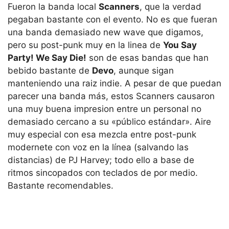
Fueron la banda local
Scanners
, que la verdad
pegaban bastante con el evento. No es que fueran
una banda demasiado new wave que digamos,
pero su post-punk muy en la linea de
You Say
Party! We Say Die!
son de esas bandas que han
bebido bastante de
Devo
, aunque sigan
manteniendo una raiz indie. A pesar de que puedan
parecer una banda más, estos Scanners causaron
una muy buena impresion entre un personal no
demasiado cercano a su «público estándar». Aire
muy especial con esa mezcla entre post-punk
modernete con voz en la línea (salvando las
distancias) de PJ Harvey; todo ello a base de
ritmos sincopados con teclados de por medio.
Bastante recomendables.