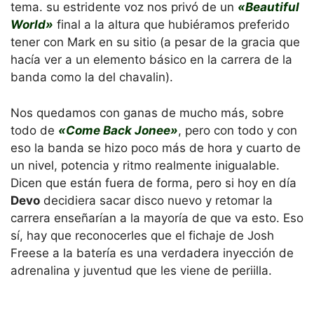
tema. su estridente voz nos privó de un
«Beautiful
World»
final a la altura que hubiéramos preferido
tener con Mark en su sitio (a pesar de la gracia que
hacía ver a un elemento básico en la carrera de la
banda como la del chavalin).
Nos quedamos con ganas de mucho más, sobre
todo de
«Come Back Jonee»
, pero con todo y con
eso la banda se hizo poco más de hora y cuarto de
un nivel, potencia y ritmo realmente inigualable.
Dicen que están fuera de forma, pero si hoy en día
Devo
decidiera sacar disco nuevo y retomar la
carrera enseñarían a la mayoría de que va esto. Eso
sí, hay que reconocerles que el fichaje de Josh
Freese a la batería es una verdadera inyección de
adrenalina y juventud que les viene de periilla.