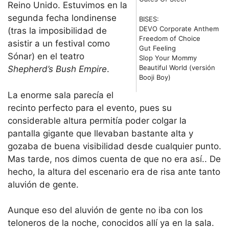
Reino Unido. Estuvimos en la
segunda fecha londinense
BISES:
DEVO Corporate Anthem
(tras la imposibilidad de
Freedom of Choice
asistir a un festival como
Gut Feeling
Sónar) en el teatro
Slop Your Mommy
Beautiful World (versión
Shepherd’s Bush Empire
.
Booji Boy)
La enorme sala parecía el
recinto perfecto para el evento, pues su
considerable altura permitía poder colgar la
pantalla gigante que llevaban bastante alta y
gozaba de buena visibilidad desde cualquier punto.
Mas tarde, nos dimos cuenta de que no era así.. De
hecho, la altura del escenario era de risa ante tanto
aluvión de gente.
Aunque eso del aluvión de gente no iba con los
teloneros de la noche, conocidos allí ya en la sala.