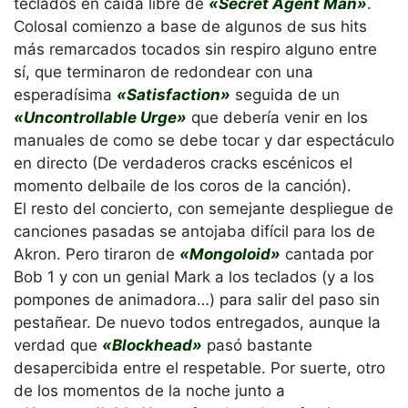
teclados en caída libre de
«Secret Agent Man»
.
Colosal comienzo a base de algunos de sus hits
más remarcados tocados sin respiro alguno entre
sí, que terminaron de redondear con una
esperadísima
«Satisfaction»
seguida de un
«Uncontrollable Urge»
que debería venir en los
manuales de como se debe tocar y dar espectáculo
en directo (De verdaderos cracks escénicos el
momento delbaile de los coros de la canción).
El resto del concierto, con semejante despliegue de
canciones pasadas se antojaba difícil para los de
Akron. Pero tiraron de
«Mongoloid»
cantada por
Bob 1 y con un genial Mark a los teclados (y a los
pompones de animadora…) para salir del paso sin
pestañear. De nuevo todos entregados, aunque la
verdad que
«Blockhead»
pasó bastante
desapercibida entre el respetable. Por suerte, otro
de los momentos de la noche junto a