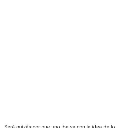
Será quizás por que uno iba ya con la idea de lo