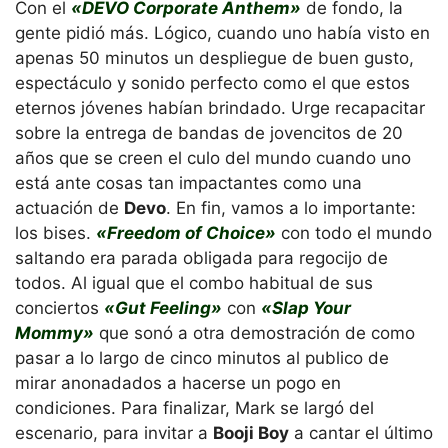
Con el
«DEVO Corporate Anthem»
de fondo, la
gente pidió más. Lógico, cuando uno había visto en
apenas 50 minutos un despliegue de buen gusto,
espectáculo y sonido perfecto como el que estos
eternos jóvenes habían brindado. Urge recapacitar
sobre la entrega de bandas de jovencitos de 20
años que se creen el culo del mundo cuando uno
está ante cosas tan impactantes como una
actuación de
Devo
. En fin, vamos a lo importante:
los bises.
«Freedom of Choice»
con todo el mundo
saltando era parada obligada para regocijo de
todos. Al igual que el combo habitual de sus
conciertos
«Gut Feeling»
con
«Slap Your
Mommy»
que sonó a otra demostración de como
pasar a lo largo de cinco minutos al publico de
mirar anonadados a hacerse un pogo en
condiciones. Para finalizar, Mark se largó del
escenario, para invitar a
Booji Boy
a cantar el último