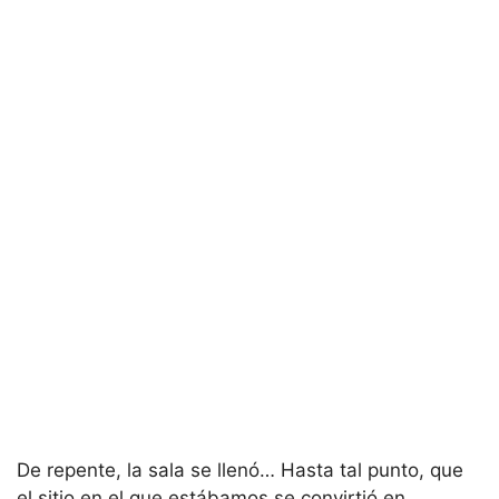
De repente, la sala se llenó… Hasta tal punto, que
el sitio en el que estábamos se convirtió en