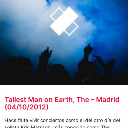
Tallest Man on Earth, The – Madrid
(04/10/2012)
Hace falta vivir conciertos como el del otro día del
solista Kris Matsson, más conocido como The