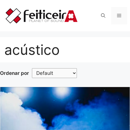
Saltar
al
Men
contenido
acústico
Ordenar por