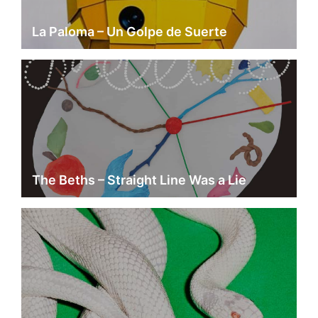
La Paloma – Un Golpe de Suerte
The Beths – Straight Line Was a Lie