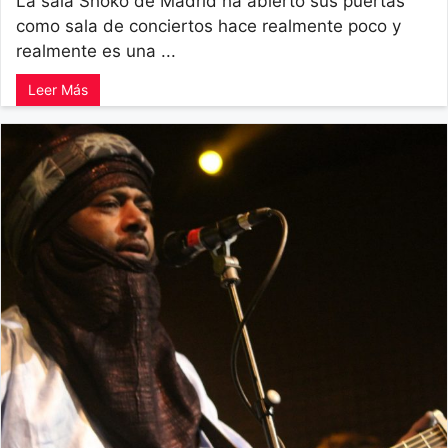
La sala Shoko de Madrid ha abierto sus puertas
como sala de conciertos hace realmente poco y
realmente es una ...
Leer Más