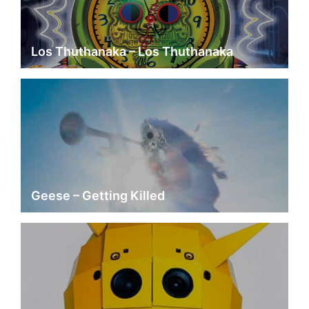
Los Thuthanaka – Los Thuthanaka
Geese – Getting Killed