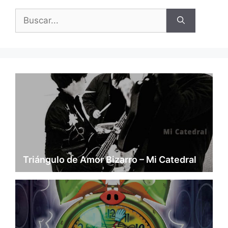
Buscar:
Triángulo de Amor Bizarro – Mi Catedral