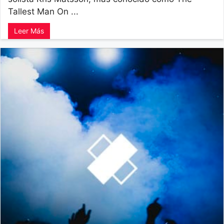
Tallest Man On ...
Leer Más