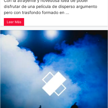
Con la atrayente y novedosa idea de poder
disfrutar de una película de disperso argumento
pero con trasfondo formado en ...
Leer Más