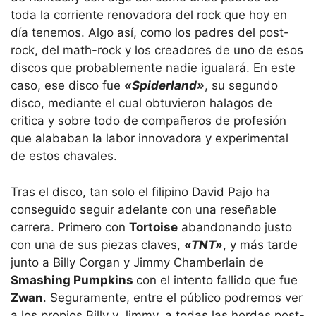
toda la corriente renovadora del rock que hoy en
día tenemos. Algo así, como los padres del post-
rock, del math-rock y los creadores de uno de esos
discos que probablemente nadie igualará. En este
caso, ese disco fue
«Spiderland»
, su segundo
disco, mediante el cual obtuvieron halagos de
critica y sobre todo de compañeros de profesión
que alababan la labor innovadora y experimental
de estos chavales.
Tras el disco, tan solo el filipino David Pajo ha
conseguido seguir adelante con una reseñable
carrera. Primero con
Tortoise
abandonando justo
con una de sus piezas claves,
«TNT»
, y más tarde
junto a Billy Corgan y Jimmy Chamberlain de
Smashing Pumpkins
con el intento fallido que fue
Zwan
. Seguramente, entre el público podremos ver
a los propios Billy y Jimmy, a todas las hordas post-