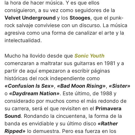
la hora de hacer música. Y es que ellos
consiguieron, a su vez como seguidores de la
Velvet Underground
y los
Stooges
, que el punk-
rock salvaje conviviese con un discurso. La música
agresiva como una forma de canalizar el arte y la
intelectualidad.
Mucho ha llovido desde que
Sonic Youth
comenzaran a maltratar sus guitarras en 1981 y a
partir de aquí empezaron a escribir páginas
históricas del rock independiente como
«Confusion Is Sex»
,
«Bad Moon Rising»
,
«Sister»
o
«Daydream Nation»
. Este último, de 1988 y
considerado por muchos como el más redondo de
su carrera, será el que revisiten en el
Primavera
Sound
. Rondando la cincuentena, la forma de la
banda es envidiable y su último disco
«Rather
Ripped»
lo demuestra. Pero esa fuerza en los