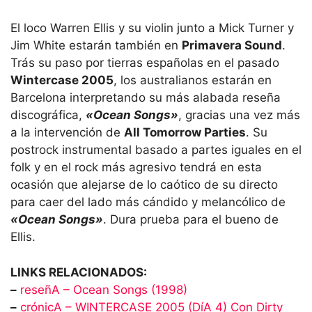
El loco Warren Ellis y su violin junto a Mick Turner y
Jim White estarán también en
Primavera Sound
.
Trás su paso por tierras españolas en el pasado
Wintercase 2005
, los australianos estarán en
Barcelona interpretando su más alabada reseña
discográfica,
«Ocean Songs»
, gracias una vez más
a la intervención de
All Tomorrow Parties
. Su
postrock instrumental basado a partes iguales en el
folk y en el rock más agresivo tendrá en esta
ocasión que alejarse de lo caótico de su directo
para caer del lado más cándido y melancólico de
«Ocean Songs»
. Dura prueba para el bueno de
Ellis.
LINKS RELACIONADOS:
–
reseñA – Ocean Songs (1998)
–
crónicA – WINTERCASE 2005 (DíA 4) Con Dirty