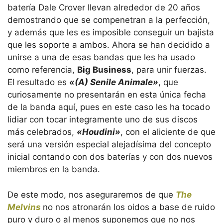
batería Dale Crover llevan alrededor de 20 años
demostrando que se compenetran a la perfección,
y además que les es imposible conseguir un bajista
que les soporte a ambos. Ahora se han decidido a
unirse a una de esas bandas que les ha usado
como referencia,
Big Business
, para unir fuerzas.
El resultado es
«(A) Senile Animale»
, que
curiosamente no presentarán en esta única fecha
de la banda aquí, pues en este caso les ha tocado
lidiar con tocar integramente uno de sus discos
más celebrados,
«Houdini»
, con el aliciente de que
será una versión especial alejadísima del concepto
inicial contando con dos baterías y con dos nuevos
miembros en la banda.
De este modo, nos aseguraremos de que
The
Melvins
no nos atronarán los oidos a base de ruido
puro y duro o al menos suponemos que no nos