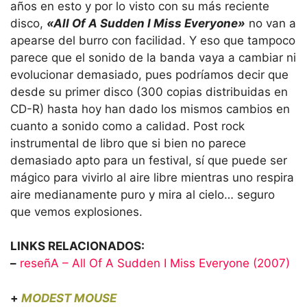
años en esto y por lo visto con su más reciente
disco,
«All Of A Sudden I Miss Everyone»
no van a
apearse del burro con facilidad. Y eso que tampoco
parece que el sonido de la banda vaya a cambiar ni
evolucionar demasiado, pues podríamos decir que
desde su primer disco (300 copias distribuidas en
CD-R) hasta hoy han dado los mismos cambios en
cuanto a sonido como a calidad. Post rock
instrumental de libro que si bien no parece
demasiado apto para un festival, sí que puede ser
mágico para vivirlo al aire libre mientras uno respira
aire medianamente puro y mira al cielo… seguro
que vemos explosiones.
LINKS RELACIONADOS:
–
reseñA – All Of A Sudden I Miss Everyone (2007)
+
MODEST MOUSE