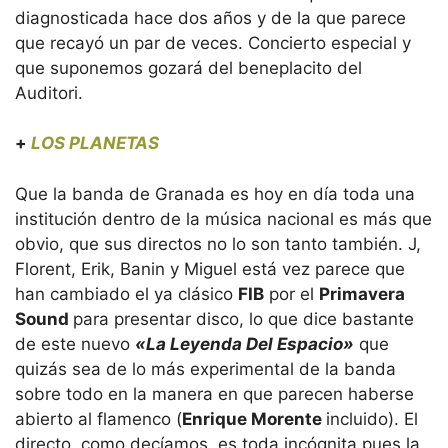
diagnosticada hace dos años y de la que parece
que recayó un par de veces. Concierto especial y
que suponemos gozará del beneplacito del
Auditori.
+
LOS PLANETAS
Que la banda de Granada es hoy en día toda una
institución dentro de la música nacional es más que
obvio, que sus directos no lo son tanto también. J,
Florent, Erik, Banin y Miguel está vez parece que
han cambiado el ya clásico
FIB
por el
Primavera
Sound
para presentar disco, lo que dice bastante
de este nuevo
«La Leyenda Del Espacio»
que
quizás sea de lo más experimental de la banda
sobre todo en la manera en que parecen haberse
abierto al flamenco (
Enrique Morente
incluido). El
directo, como decíamos, es toda incógnita pues la