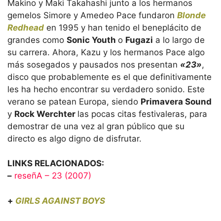
Makino y Maki Takahashi junto a los hermanos
gemelos Simore y Amedeo Pace fundaron
Blonde
Redhead
en 1995 y han tenido el beneplácito de
grandes como
Sonic Youth
o
Fugazi
a lo largo de
su carrera. Ahora, Kazu y los hermanos Pace algo
más sosegados y pausados nos presentan
«23»
,
disco que probablemente es el que definitivamente
les ha hecho encontrar su verdadero sonido. Este
verano se patean Europa, siendo
Primavera Sound
y
Rock Werchter
las pocas citas festivaleras, para
demostrar de una vez al gran público que su
directo es algo digno de disfrutar.
LINKS RELACIONADOS:
–
reseñA – 23 (2007)
+
GIRLS AGAINST BOYS