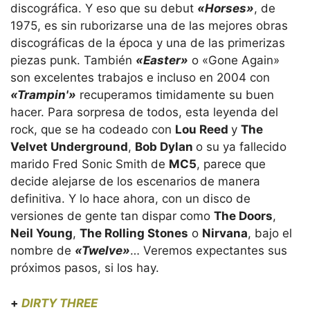
discográfica. Y eso que su debut
«Horses»
, de
1975, es sin ruborizarse una de las mejores obras
discográficas de la época y una de las primerizas
piezas punk. También
«Easter»
o «Gone Again»
son excelentes trabajos e incluso en 2004 con
«Trampin'»
recuperamos timidamente su buen
hacer. Para sorpresa de todos, esta leyenda del
rock, que se ha codeado con
Lou Reed
y
The
Velvet Underground
,
Bob Dylan
o su ya fallecido
marido Fred Sonic Smith de
MC5
, parece que
decide alejarse de los escenarios de manera
definitiva. Y lo hace ahora, con un disco de
versiones de gente tan dispar como
The Doors
,
Neil Young
,
The Rolling Stones
o
Nirvana
, bajo el
nombre de
«Twelve»
… Veremos expectantes sus
próximos pasos, si los hay.
+
DIRTY THREE