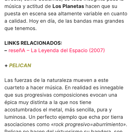
música y actitud de
Los Planetas
hacen que su
puesta en escena sea altamente variable en cuanto
a calidad. Hoy en día, de las bandas mas grandes
que tenemos.
LINKS RELACIONADOS:
–
reseñA – La Leyenda del Espacio (2007)
+
PELICAN
Las fuerzas de la naturaleza mueven a este
cuarteto a hacer música. En realidad es innegable
que sus progresivas composiciones evocan una
épica muy distinta a la que nos tiene
acostumbrados el metal, más sencilla, pura y
luminosa. Un perfecto ejemplo que echa por tierra
asociaciones como
«rock progresivo=aburrimiento»
.
Pelican no hacen del virtuosismo su bandera, son