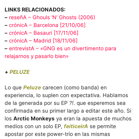
LINKS RELACIONADOS:
–
reseñA – Ghouls ‘N’ Ghosts (2006)
–
crónicA – Barcelona [21/10/06]
–
crónicA – Basauri [17/11/06]
–
crónicA – Madrid [18/11/06]
–
entrevistA – «GNG es un divertimento para
relajarnos y pasarlo bien»
+
PELUZE
Lo que
Peluze
carecen (como banda) en
experiencia, lo suplen con expectativa. Hablamos
de la generada por su EP
?!
. que esperemos sea
confirmada en su primer largo a editar este año. Si
los
Arctic Monkeys
ya eran la apuesta de muchos
medios con un solo EP,
feiticeirA
se permite
apostar por este power-trío en las mismas