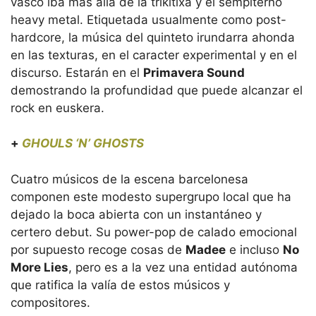
vasco iba más allá de la trikitixa y el sempiterno
heavy metal. Etiquetada usualmente como post-
hardcore, la música del quinteto irundarra ahonda
en las texturas, en el caracter experimental y en el
discurso. Estarán en el
Primavera Sound
demostrando la profundidad que puede alcanzar el
rock en euskera.
+
GHOULS ‘N’ GHOSTS
Cuatro músicos de la escena barcelonesa
componen este modesto supergrupo local que ha
dejado la boca abierta con un instantáneo y
certero debut. Su power-pop de calado emocional
por supuesto recoge cosas de
Madee
e incluso
No
More Lies
, pero es a la vez una entidad autónoma
que ratifica la valía de estos músicos y
compositores.