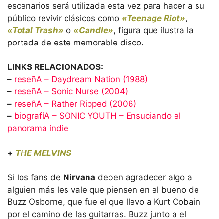
escenarios será utilizada esta vez para hacer a su
público revivir clásicos como
«Teenage Riot»
,
«Total Trash»
o
«Candle»
, figura que ilustra la
portada de este memorable disco.
LINKS RELACIONADOS:
–
reseñA – Daydream Nation (1988)
–
reseñA – Sonic Nurse (2004)
–
reseñA – Rather Ripped (2006)
–
biografíA – SONIC YOUTH – Ensuciando el
panorama indie
+
THE MELVINS
Si los fans de
Nirvana
deben agradecer algo a
alguien más les vale que piensen en el bueno de
Buzz Osborne, que fue el que llevo a Kurt Cobain
por el camino de las guitarras. Buzz junto a el