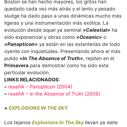
Boston se han hecho mayores, los gritos han
quedado cada vez más atrás y el lento y pesado
sludge ha dado paso a unas dinámicas mucho más
ligeras y una instrumentación más exótica. La
evolución desde aquel ya seminal
«Celestial»
ha
sido exponencial y obras como
«Oceanic»
o
«Panopticon»
ya están en las estanterías de todo
oyente con inquietudes. Presentando ahora el más
pulido
«In The Absence of Truth»
, repiten en el
Primavera
para demostrar como ha sido esta
particular evolución.
LINKS RELACIONADOS:
–
reseñA – Panopticon (2004)
–
reseñA – In the Absence of Truth (2006)
+
EXPLOSIONS IN THE SKY
Los tejanos
Explosions In The Sky
llevan ya siete