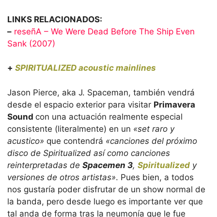
LINKS RELACIONADOS:
–
reseñA – We Were Dead Before The Ship Even
Sank (2007)
+
SPIRITUALIZED acoustic mainlines
Jason Pierce, aka J. Spaceman, también vendrá
desde el espacio exterior para visitar
Primavera
Sound
con una actuación realmente especial
consistente (literalmente) en un
«set raro y
acustico»
que contendrá
«canciones del próximo
disco de Spiritualized así como canciones
reinterpretadas de
Spacemen 3
,
Spiritualized
y
versiones de otros artistas»
. Pues bien, a todos
nos gustaría poder disfrutar de un show normal de
la banda, pero desde luego es importante ver que
tal anda de forma tras la neumonía que le fue