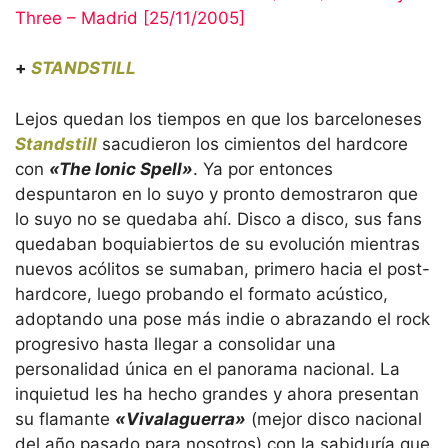
Three – Madrid [25/11/2005]
+
STANDSTILL
Lejos quedan los tiempos en que los barceloneses
Standstill
sacudieron los cimientos del hardcore
con
«The Ionic Spell»
. Ya por entonces
despuntaron en lo suyo y pronto demostraron que
lo suyo no se quedaba ahí. Disco a disco, sus fans
quedaban boquiabiertos de su evolución mientras
nuevos acólitos se sumaban, primero hacia el post-
hardcore, luego probando el formato acústico,
adoptando una pose más indie o abrazando el rock
progresivo hasta llegar a consolidar una
personalidad única en el panorama nacional. La
inquietud les ha hecho grandes y ahora presentan
su flamante
«Vivalaguerra»
(mejor disco nacional
del año pasado para nosotros) con la sabiduría que