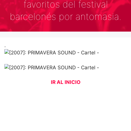
favoritos del festival
barcelonés por antomasia.
.
IR AL INICIO