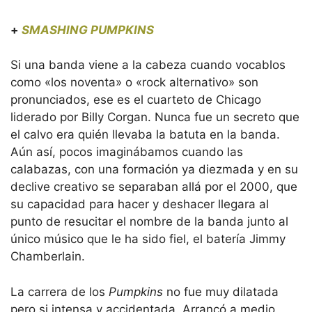
+
SMASHING PUMPKINS
Si una banda viene a la cabeza cuando vocablos
como «los noventa» o «rock alternativo» son
pronunciados, ese es el cuarteto de Chicago
liderado por Billy Corgan. Nunca fue un secreto que
el calvo era quién llevaba la batuta en la banda.
Aún así, pocos imaginábamos cuando las
calabazas, con una formación ya diezmada y en su
declive creativo se separaban allá por el 2000, que
su capacidad para hacer y deshacer llegara al
punto de resucitar el nombre de la banda junto al
único músico que le ha sido fiel, el batería Jimmy
Chamberlain.
La carrera de los
Pumpkins
no fue muy dilatada
pero si intensa y accidentada. Arrancó a medio