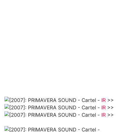
IR
>>
IR
>>
IR
>>