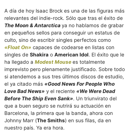
A día de hoy Isaac Brock es una de las figuras más
relevantes del indie-rock. Sólo que tras el éxito de
The Moon & Antarctica
ya no hablamos de grabar
en pequeños sellos para conseguir un estatus de
culto, sino de escribir singles perfectos como
«Float On»
capaces de codearse en listas con
singles de
Shakira
o
American Idol
. El éxito que le
ha llegado a
Modest Mouse
es totalmente
imprevisto pero plenamente justificado. Sobre todo
si atendemos a sus tres últimos discos de estudio,
el ya citado más
«Good News For People Who
Love Bad News»
y el reciente
«We Were Dead
Before The Ship Even Sank»
. Un triunvirato del
que a buen seguro se nutrirá su actuación en
Barcelona, la primera que la banda, ahora con
Johnny Marr (
The Smiths
) en sus filas, da en
nuestro país. Ya era hora.