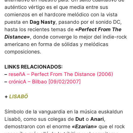
auténtico vértigo es el que media entre sus
comienzos en el hardcore melódico con la vista
puesta en
Dag Nasty
, pasando por el sonido DC,
hasta los recientes temas de
«Perfect From The
Distance»
, donde converge lo mejor del indie-rock
americano en forma de sólidas y melódicas
composiciones.
LINKS RELACIONADOS:
–
reseñA – Perfect From The Distance (2006)
–
crónicA – Bilbao [09/02/2007]
+
LISABÖ
Símbolo de la vanguardia en la música euskaldun
Lisabö, como sus colegas de
Dut
o
Anari
,
demostraron con el enorme
«Ezarian»
que el rock