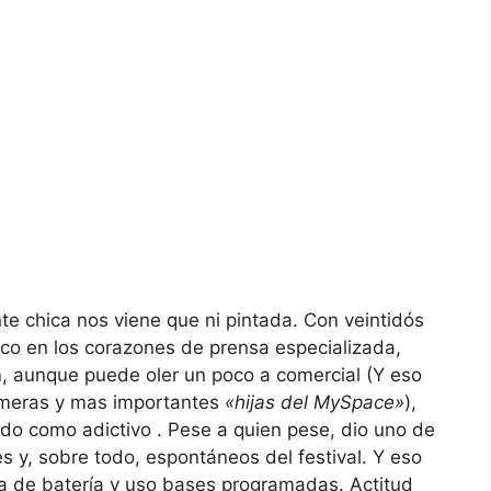
te chica nos viene que ni pintada. Con veintidós
eco en los corazones de prensa especializada,
n
, aunque puede oler un poco a comercial (Y eso
rimeras y mas importantes
«hijas del MySpace»
),
tido como adictivo . Pese a quien pese, dio uno de
es y, sobre todo, espontáneos del festival. Y eso
 de batería y uso bases programadas. Actitud