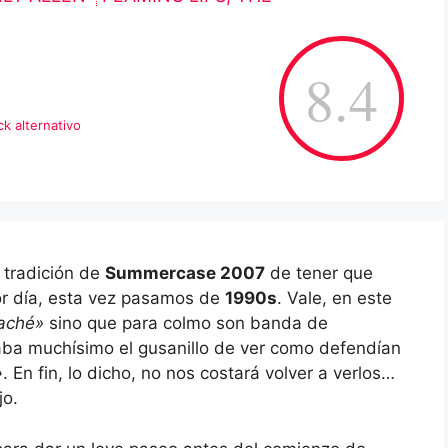
8.4
ck alternativo
 tradición de
Summercase 2007
de tener que
or día, esta vez pasamos de
1990s
. Vale, en este
aché»
sino que para colmo son banda de
aba muchísimo el gusanillo de ver como defendían
»
. En fin, lo dicho, no nos costará volver a verlos…
ijo.