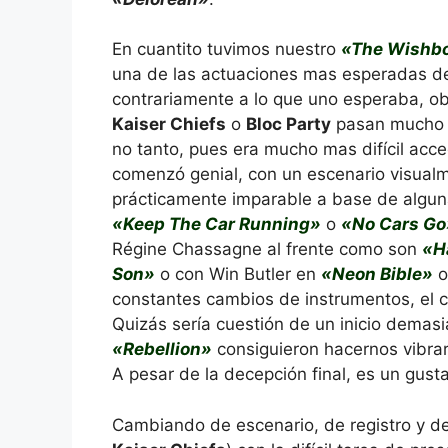
En cuantito tuvimos nuestro
«The Wishb
una de las actuaciones mas esperadas de
contrariamente a lo que uno esperaba, ob
Kaiser Chiefs
o
Bloc Party
pasan mucho p
no tanto, pues era mucho mas difícil acced
comenzó genial, con un escenario visua
prácticamente imparable a base de algu
«Keep The Car Running»
o
«No Cars Go
Régine Chassagne al frente como son
«H
Son»
o con Win Butler en
«Neon Bible»
constantes cambios de instrumentos, el c
Quizás sería cuestión de un inicio demas
«Rebellion»
consiguieron hacernos vibrar
A pesar de la decepción final, es un gusta
Cambiando de escenario, de registro y de