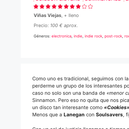
Viñas Viejas
, + lleno
Precio:
100 € aprox.
Géneros:
electronica
,
indie
,
indie rock
,
post-rock
,
ro
Como uno es tradicional, seguimos con la
perderme un grupo de los interesantes p
caso no solo son una banda de
«menor c
Sinnamon. Pero eso no quita que nos pic
un disco tan interesante como
«Cookies
Menos que a
Lanegan
con
Soulsavers
, f