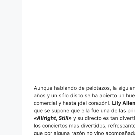
Aunque hablando de pelotazos, la siguien
años y un sólo disco se ha abierto un hu
comercial y hasta ¡del corazón!.
Lily Alle
que se supone que ella fue una de las p
«Allright, Still»
y su directo es tan diver
los conciertos mas divertidos, refrescant
que por alguna razón no vino acompañada