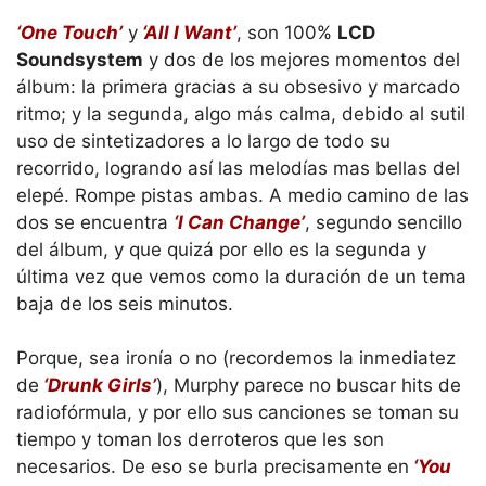
‘One Touch’
y
‘All I Want’
, son 100%
LCD
Soundsystem
y dos de los mejores momentos del
álbum: la primera gracias a su obsesivo y marcado
ritmo; y la segunda, algo más calma, debido al sutil
uso de sintetizadores a lo largo de todo su
recorrido, logrando así las melodías mas bellas del
elepé. Rompe pistas ambas. A medio camino de las
dos se encuentra
‘I Can Change’
, segundo sencillo
del álbum, y que quizá por ello es la segunda y
última vez que vemos como la duración de un tema
baja de los seis minutos.
Porque, sea ironía o no (recordemos la inmediatez
de
‘Drunk Girls’
), Murphy parece no buscar hits de
radiofórmula, y por ello sus canciones se toman su
tiempo y toman los derroteros que les son
necesarios. De eso se burla precisamente en
‘You