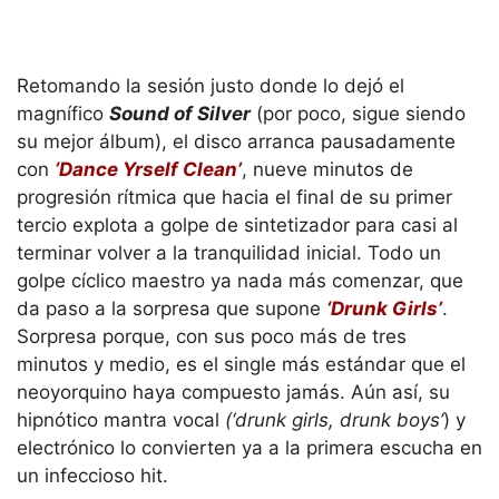
Retomando la sesión justo donde lo dejó el
magnífico
Sound of Silver
(por poco, sigue siendo
su mejor álbum), el disco arranca pausadamente
con
‘Dance Yrself Clean’
, nueve minutos de
progresión rítmica que hacia el final de su primer
tercio explota a golpe de sintetizador para casi al
terminar volver a la tranquilidad inicial. Todo un
golpe cíclico maestro ya nada más comenzar, que
da paso a la sorpresa que supone
‘Drunk Girls’
.
Sorpresa porque, con sus poco más de tres
minutos y medio, es el single más estándar que el
neoyorquino haya compuesto jamás. Aún así, su
hipnótico mantra vocal
(‘drunk girls, drunk boys’
) y
electrónico lo convierten ya a la primera escucha en
un infeccioso hit.