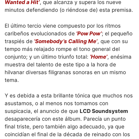
Wanted a Hit’
, que alcanza y supera los nueve
minutos defendiendo (o riéndose de) esta premisa.
El último tercio viene compuesto por los ritmos
caribeños evolucionados de
‘Pow Pow’
; el pequeño
traspiés de
‘Somebody’s Calling Me’
, que con su
tempo más relajado rompe el tono general del
conjunto; y un último triunfo total:
‘Home’
, enésima
muestra del talento de este tipo a la hora de
hilvanar diversas filigranas sonoras en un mismo
tema.
Y es debida a esta brillante tónica que muchos nos
asustamos, o al menos nos tomamos con
suspicacia, el anuncio de que
LCD Soundsystem
desaparecería con este álbum. Parecía un punto
final triste, pero también algo adecuado, ya que
coincidían el final de la década de reinado con los