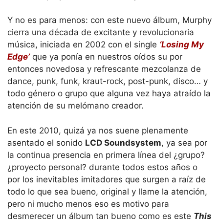
Y no es para menos: con este nuevo álbum, Murphy
cierra una década de excitante y revolucionaria
música, iniciada en 2002 con el single
‘Losing My
Edge’
que ya ponía en nuestros oídos su por
entonces novedosa y refrescante mezcolanza de
dance, punk, funk, kraut-rock, post-punk, disco… y
todo género o grupo que alguna vez haya atraído la
atención de su melómano creador.
En este 2010, quizá ya nos suene plenamente
asentado el sonido
LCD Soundsystem
, ya sea por
la continua presencia en primera línea del ¿grupo?
¿proyecto personal? durante todos estos años o
por los inevitables imitadores que surgen a raíz de
todo lo que sea bueno, original y llame la atención,
pero ni mucho menos eso es motivo para
desmerecer un álbum tan bueno como es este
This