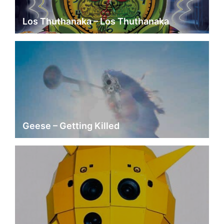
Los Thuthanaka – Los Thuthanaka
Geese – Getting Killed