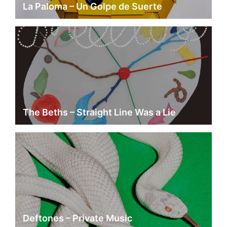
La Paloma – Un Golpe de Suerte
The Beths – Straight Line Was a Lie
Deftones – Private Music