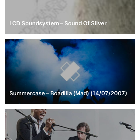
LCD Soundsystem – Sound Of Silver
Summercase – Boadilla (Mad) (14/07/2007)