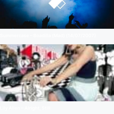
Summercase – Boadilla (Mad) (14/07/2007)
Lily Allen – Alright, Still