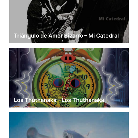
Triángulo de Amor Bizarro – Mi Catedral
Los Thuthanaka – Los Thuthanaka