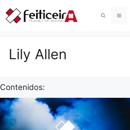
Saltar
al
Men
contenido
Lily Allen
Contenidos: