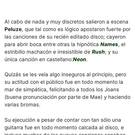
Al cabo de nada y muy discretos salieron a escena
Peluze
, que tal como es lógico apostaron fuerte por
las canciones de su recién editado disco; cayeron
para abrir boca entre otras la hipnótica
Names
, el
estribillo machacón e irresistible de
Rush
; y su
única canción en castellano:
Neon
.
Quizás se les veía algo inseguros al principio, pero
su actitud con el público fue en todo momento la
mar de simpática, felicitando a todos los Joans
(buena pronunciación por parte de Mae) y haciendo
varias bromas.
Su ejecución a pesar de contar con tan sólo una
guitarra fue en todo momento calcada al disco, e
incluso muchas de las nuevas canciones sonaban