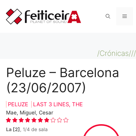
Saltar
al
Men
contenido
/Crónicas///
Peluze – Barcelona
(23/06/2007)
PELUZE
LAST 3 LINES, THE
Mae, Miguel, Cesar
La [2]
, 1/4 de sala