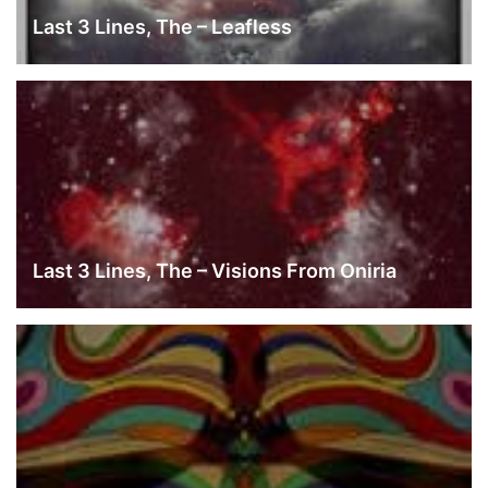
Last 3 Lines, The – Leafless
Last 3 Lines, The – Visions From Oniria