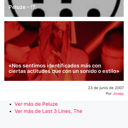
Peluze – !?.
«Nos sentimos identificados más con
ciertas actitudes que con un sonido o estilo»
23 de junio de 2007
Por
Josep
Ver más de Peluze
Ver más de Last 3 Lines, The