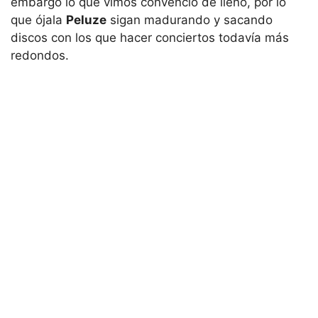
embargo lo que vimos convenció de lleno, por lo
que ójala
Peluze
sigan madurando y sacando
discos con los que hacer conciertos todavía más
redondos.