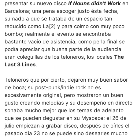
presentar su nuevo disco
If Nouns didn’t Work
en
Barcelona; una pena escoger justo ésta fecha,
sumado a que se trataba de un espacio tan
reducido como La[2] y para colmo con muy poco
bombo; realmente el evento se encontraba
bastante vacío de asistencia; como perla final se
podía apreciar que buena parte de la audiencia
eran coleguillas de los teloneros, los locales
The
Last 3 Lines
.
Teloneros que por cierto, dejaron muy buen sabor
de boca; su post-punk/indie rock no es
excesivamente original, pero mostraron un buen
gusto creando melodías y su desempeño en directo
sonaba mucho mejor que los temas de adelanto
que se pueden degustar en su Myspace; el 26 de
julio empiezan a grabar disco, después de oírles el
pasado día 23 no se puede sino desearles mucho