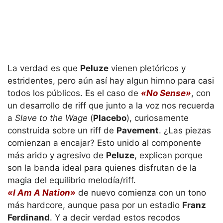
La verdad es que
Peluze
vienen pletóricos y
estridentes, pero aún así hay algun himno para casi
todos los públicos. Es el caso de
«No Sense»
, con
un desarrollo de riff que junto a la voz nos recuerda
a
Slave to the Wage
(
Placebo
), curiosamente
construida sobre un riff de
Pavement
. ¿Las piezas
comienzan a encajar? Esto unido al componente
más arido y agresivo de
Peluze
, explican porque
son la banda ideal para quienes disfrutan de la
magia del equilibrio melodía/riff.
«I Am A Nation»
de nuevo comienza con un tono
más hardcore, aunque pasa por un estadio
Franz
Ferdinand
. Y a decir verdad estos recodos