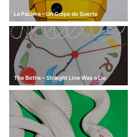
La Paloma – Un Golpe de Suerte
The Beths – Straight Line Was a Lie