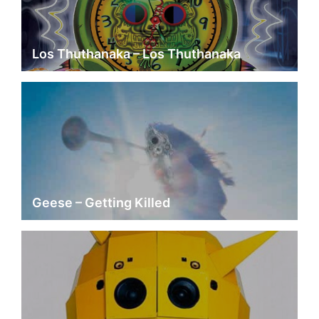
Los Thuthanaka – Los Thuthanaka
Geese – Getting Killed