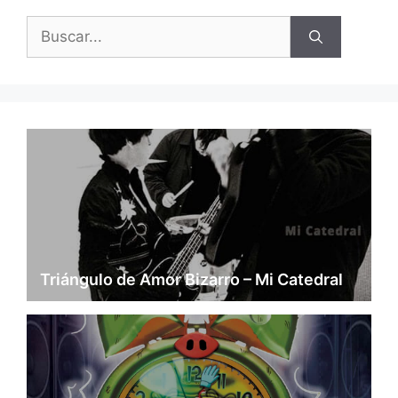
Buscar:
Triángulo de Amor Bizarro – Mi Catedral