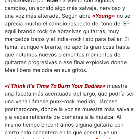
capitaneado por
Mae
ha vuelto con algunos
cambios, un sonido algo más salvaje, nervioso y
una voz más alterada. Según abre
«Young»
no se
aprecia mucho el cambio respecto del tono del EP,
equilibrando rock de abrasivas guitarras, muy
marcados bajos y el indie-rock listo para bailar. El
tema, aunque vibrante, no aporta gran cosa hasta
que notamos nuevos elementos momentos de
guitarras progresivas o ese final explosivo donde
Mae libera melodía en sus gritos.
«I Think It’s Time To Burn Your Bodies»
muestra
una faceta más acentuada del largo, que podría ser
una vena llámese punk-rock medido, llámese
posthardcore, donde la voz se muestra más salvaje
y a veces reticente de domarse a la música. Al
mismo tiempo encontramos alguna guitarra con
cierto halo ochentero en lo que constituye un