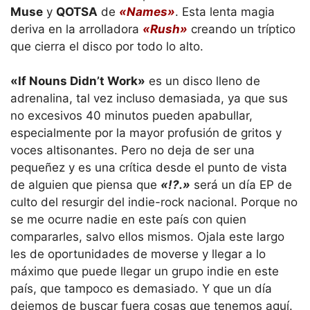
Muse
y
QOTSA
de
«Names»
. Esta lenta magia
deriva en la arrolladora
«Rush»
creando un tríptico
que cierra el disco por todo lo alto.
«If Nouns Didn’t Work»
es un disco lleno de
adrenalina, tal vez incluso demasiada, ya que sus
no excesivos 40 minutos pueden apabullar,
especialmente por la mayor profusión de gritos y
voces altisonantes. Pero no deja de ser una
pequeñez y es una crítica desde el punto de vista
de alguien que piensa que
«!?.»
será un día EP de
culto del resurgir del indie-rock nacional. Porque no
se me ocurre nadie en este país con quien
compararles, salvo ellos mismos. Ojala este largo
les de oportunidades de moverse y llegar a lo
máximo que puede llegar un grupo indie en este
país, que tampoco es demasiado. Y que un día
dejemos de buscar fuera cosas que tenemos aquí.