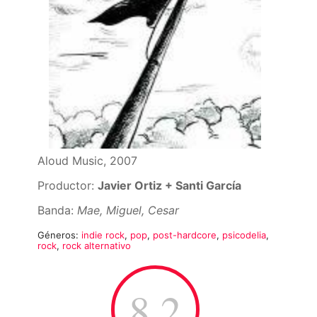
Aloud Music, 2007
Productor:
Javier Ortiz + Santi García
Banda:
Mae, Miguel, Cesar
Géneros:
indie rock
,
pop
,
post-hardcore
,
psicodelia
,
rock
,
rock alternativo
8.2