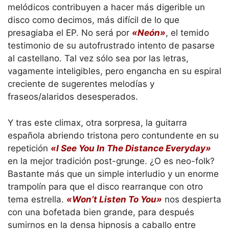
melódicos contribuyen a hacer más digerible un
disco como decimos, más difícil de lo que
presagiaba el EP. No será por
«Neón»
, el temido
testimonio de su autofrustrado intento de pasarse
al castellano. Tal vez sólo sea por las letras,
vagamente inteligibles, pero engancha en su espiral
creciente de sugerentes melodías y
fraseos/alaridos desesperados.
Y tras este climax, otra sorpresa, la guitarra
española abriendo tristona pero contundente en su
repetición
«I See You In The Distance Everyday»
en la mejor tradición post-grunge. ¿O es neo-folk?
Bastante más que un simple interludio y un enorme
trampolín para que el disco rearranque con otro
tema estrella.
«Won’t Listen To You»
nos despierta
con una bofetada bien grande, para después
sumirnos en la densa hipnosis a caballo entre