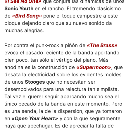
«I See No One»
que conjura las dinámicas de unos
Sonic Youth
en el rancho. El tremendo clasicismo
de
«Bird Song»
pone el toque campestre a este
bloque dejando claro que su nuevo sonido da
muchas alegrías.
Por contra el punk-rock a piñón de
«The Brass»
evoca el pasado reciente de la banda aportando
bien poco, tan sólo el vértigo del piano. Más
anodina es la construcción de
«Supermoon»
, que
desata la electricidad sobre los evidentes moldes
de unos
Stooges
que no necesitan ser
desempolvados para una relectura tan simplista.
Tal vez el querer seguir abarcando mucho sea el
único pecado de la banda en este momento. Pero
es una senda, la de la dispersión, que ya tomaron
en
«Open Your Heart»
y con la que seguramente
haya que apechugar. Es de apreciar la falta de