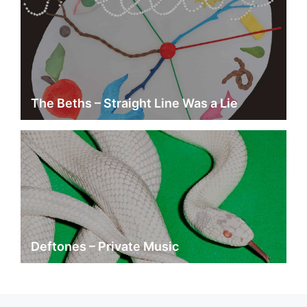
The Beths – Straight Line Was a Lie
Deftones – Private Music