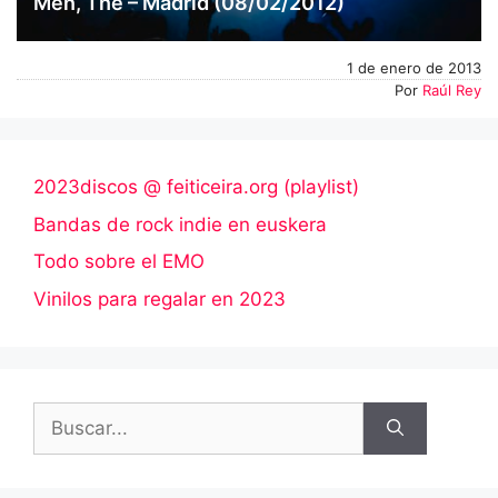
Men, The – Madrid (08/02/2012)
1 de enero de 2013
Por
Raúl Rey
2023discos @ feiticeira.org (playlist)
Bandas de rock indie en euskera
Todo sobre el EMO
Vinilos para regalar en 2023
Buscar: