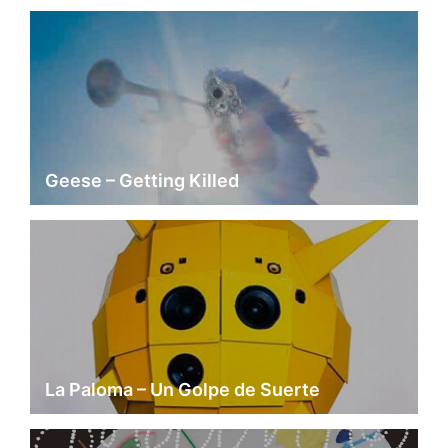
Geese – Getting Killed
La Paloma – Un Golpe de Suerte