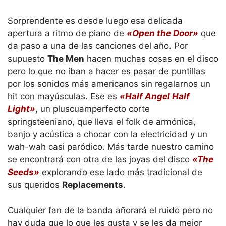
Sorprendente es desde luego esa delicada
apertura a ritmo de piano de
«Open the Door»
que
da paso a una de las canciones del año. Por
supuesto
The Men
hacen muchas cosas en el disco
pero lo que no iban a hacer es pasar de puntillas
por los sonidos más americanos sin regalarnos un
hit con mayúsculas. Ese es
«Half Angel Half
Light»
, un pluscuamperfecto corte
springsteeniano, que lleva el folk de armónica,
banjo y acústica a chocar con la electricidad y un
wah-wah casi paródico. Más tarde nuestro camino
se encontrará con otra de las joyas del disco
«The
Seeds»
explorando ese lado más tradicional de
sus queridos
Replacements
.
Cualquier fan de la banda añorará el ruido pero no
hay duda que lo que les gusta y se les da mejor