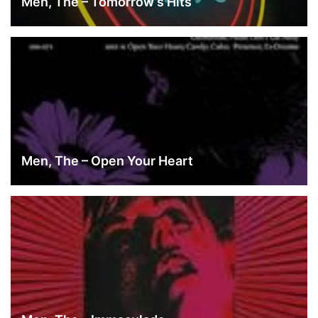
Men, The – Tomorrow’s Hits
Men, The – Open Your Heart