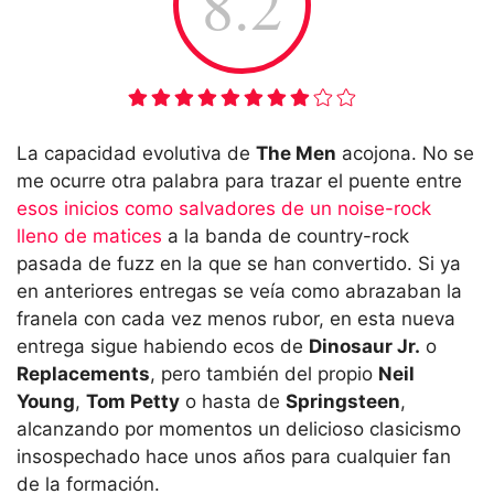
8.2
La capacidad evolutiva de
The Men
acojona. No se
me ocurre otra palabra para trazar el puente entre
esos inicios como salvadores de un noise-rock
lleno de matices
a la banda de country-rock
pasada de fuzz en la que se han convertido. Si ya
en anteriores entregas se veía como abrazaban la
franela con cada vez menos rubor, en esta nueva
entrega sigue habiendo ecos de
Dinosaur Jr.
o
Replacements
, pero también del propio
Neil
Young
,
Tom Petty
o hasta de
Springsteen
,
alcanzando por momentos un delicioso clasicismo
insospechado hace unos años para cualquier fan
de la formación.