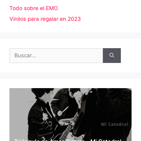
Todo sobre el EMO
Vinilos para regalar en 2023
Buscar: