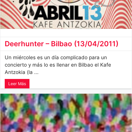
Deerhunter – Bilbao (13/04/2011)
Un miércoles es un día complicado para un
concierto y más lo es llenar en Bilbao el Kafe
Antzokia (la ...
Leer Más