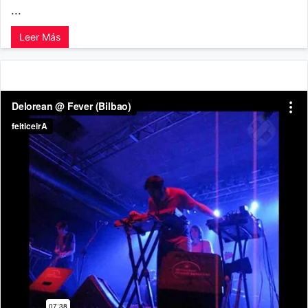
...
Leer Más