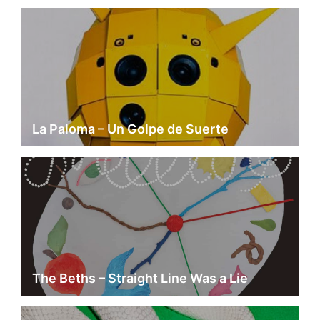
La Paloma – Un Golpe de Suerte
The Beths – Straight Line Was a Lie