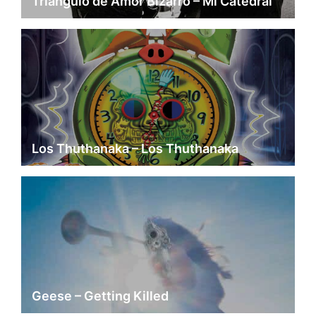
Triángulo de Amor Bizarro – Mi Catedral
Los Thuthanaka – Los Thuthanaka
Geese – Getting Killed