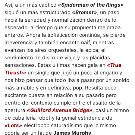
Así, a un más caótico
«Spiderman of the Rings»
siguió un más estructurado
«Bromst»
, un paso
hacia la seriedad y normalización dentro de lo
esperado, al tiempo que su propuesta mejoraba
enteros. Ahora la sofisticación continúa, se pierde
irreverencia y también encanto naif, mientras
avanzan los aires orquestales, la épica, el
sentimiento de disco de viaje y las plácidas
sensaciones. Estas últimas hacen gala en
«True
Thrush»
un single que jugó un poco al engaño y
nos hizo pensar que todo iba a pasar por un sonido
más amable y en definitiva, pop. Resulta poco
excitante puesta en relación a su pasado pero
dentro del contexto cumple entre el asalto de la
apertura
«Guilford Avenue Bridge»
, casi un himno
de caballería robot y la genial estridencia de
«Lots»
electropop saturadísimo que lo mismo
podría ser un hit de
James Murphy
.