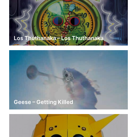
Los Thuthanaka – Los Thuthanaka
Geese – Getting Killed