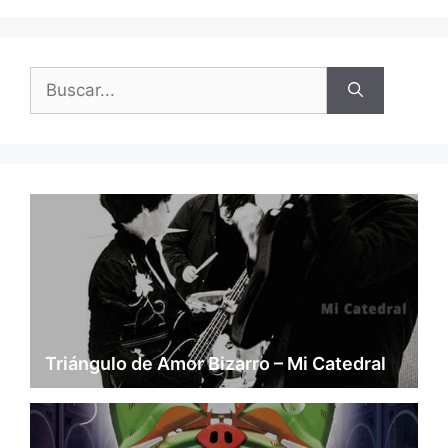
Buscar:
Triángulo de Amor Bizarro – Mi Catedral