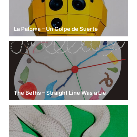
La Paloma – Un Golpe de Suerte
The Beths – Straight Line Was a Lie