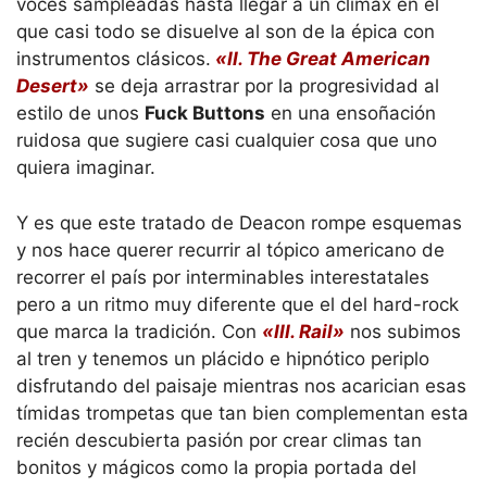
voces sampleadas hasta llegar a un clímax en el
que casi todo se disuelve al son de la épica con
instrumentos clásicos.
«II. The Great American
Desert»
se deja arrastrar por la progresividad al
estilo de unos
Fuck Buttons
en una ensoñación
ruidosa que sugiere casi cualquier cosa que uno
quiera imaginar.
Y es que este tratado de Deacon rompe esquemas
y nos hace querer recurrir al tópico americano de
recorrer el país por interminables interestatales
pero a un ritmo muy diferente que el del hard-rock
que marca la tradición. Con
«III. Rail»
nos subimos
al tren y tenemos un plácido e hipnótico periplo
disfrutando del paisaje mientras nos acarician esas
tímidas trompetas que tan bien complementan esta
recién descubierta pasión por crear climas tan
bonitos y mágicos como la propia portada del