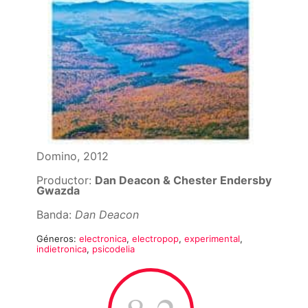
Domino, 2012
Productor:
Dan Deacon & Chester Endersby
Gwazda
Banda:
Dan Deacon
Géneros:
electronica
,
electropop
,
experimental
,
indietronica
,
psicodelia