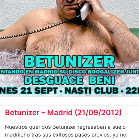
Betunizer – Madrid (21/09/2012)
Nuestros queridos Betunizer regresaban a suelo
madrileño tras sus exitosos pasos previos, ya no