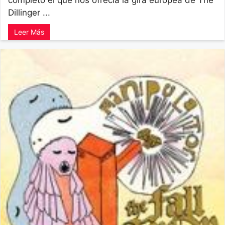
completo el que nos ofrecía la gira europea de The
Dillinger ...
Leer Más