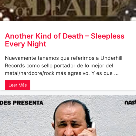
Another Kind of Death – Sleepless
Every Night
Nuevamente tenemos que referirnos a Underhill
Records como sello portador de lo mejor del
metal/hardcore/rock más agresivo. Y es que ...
Leer Más