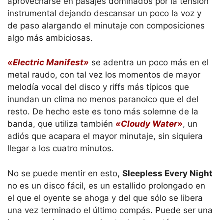
aprovecharse en pasajes dominados por la tensión
instrumental dejando descansar un poco la voz y
de paso alargando el minutaje con composiciones
algo más ambiciosas.
«Electric Manifest»
se adentra un poco más en el
metal raudo, con tal vez los momentos de mayor
melodía vocal del disco y riffs más típicos que
inundan un clima no menos paranoico que el del
resto. De hecho este es tono más solemne de la
banda, que utiliza también
«Cloudy Water»
, un
adiós que acapara el mayor minutaje, sin siquiera
llegar a los cuatro minutos.
No se puede mentir en esto,
Sleepless Every Night
no es un disco fácil, es un estallido prolongado en
el que el oyente se ahoga y del que sólo se libera
una vez terminado el último compás. Puede ser una