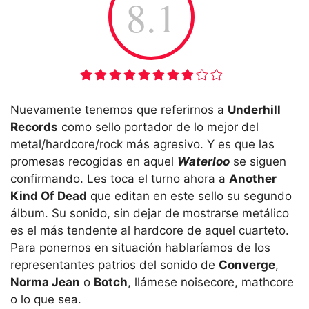
8.1
Nuevamente tenemos que referirnos a
Underhill
Records
como sello portador de lo mejor del
metal/hardcore/rock más agresivo. Y es que las
promesas recogidas en aquel
Waterloo
se siguen
confirmando. Les toca el turno ahora a
Another
Kind Of Dead
que editan en este sello su segundo
álbum. Su sonido, sin dejar de mostrarse metálico
es el más tendente al hardcore de aquel cuarteto.
Para ponernos en situación hablaríamos de los
representantes patrios del sonido de
Converge
,
Norma Jean
o
Botch
, llámese noisecore, mathcore
o lo que sea.