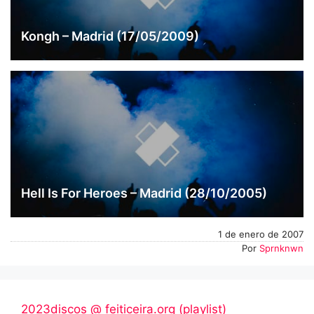
Kongh – Madrid (17/05/2009)
Hell Is For Heroes – Madrid (28/10/2005)
1 de enero de 2007
Por
Sprnknwn
2023discos @ feiticeira.org (playlist)