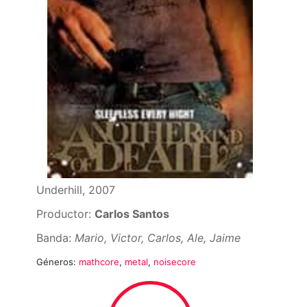
Underhill, 2007
Productor:
Carlos Santos
Banda:
Mario, Victor, Carlos, Ale, Jaime
Géneros:
mathcore
,
metal
,
noisecore