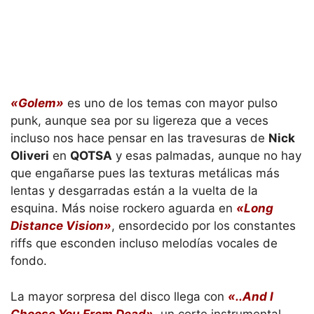
«Golem»
es uno de los temas con mayor pulso
punk, aunque sea por su ligereza que a veces
incluso nos hace pensar en las travesuras de
Nick
Oliveri
en
QOTSA
y esas palmadas, aunque no hay
que engañarse pues las texturas metálicas más
lentas y desgarradas están a la vuelta de la
esquina. Más noise rockero aguarda en
«Long
Distance Vision»
, ensordecido por los constantes
riffs que esconden incluso melodías vocales de
fondo.
La mayor sorpresa del disco llega con
«..And I
Choose You From Dead»
, un corte instrumental,