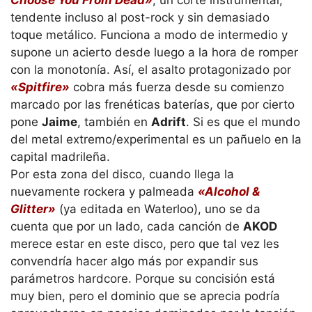
tendente incluso al post-rock y sin demasiado
toque metálico. Funciona a modo de intermedio y
supone un acierto desde luego a la hora de romper
con la monotonía. Así, el asalto protagonizado por
«Spitfire»
cobra más fuerza desde su comienzo
marcado por las frenéticas baterías, que por cierto
pone
Jaime
, también en
Adrift
. Si es que el mundo
del metal extremo/experimental es un pañuelo en la
capital madrileña.
Por esta zona del disco, cuando llega la
nuevamente rockera y palmeada
«Alcohol &
Glitter»
(ya editada en Waterloo), uno se da
cuenta que por un lado, cada canción de
AKOD
merece estar en este disco, pero que tal vez les
convendría hacer algo más por expandir sus
parámetros hardcore. Porque su concisión está
muy bien, pero el dominio que se aprecia podría