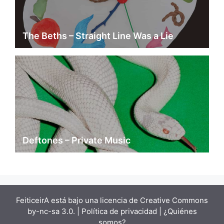
The Beths – Straight Line Was a Lie
Deftones – Private Music
FeiticeirA está bajo una
licencia de Creative Commons
by-nc-sa 3.0.
| Política de privacidad |
¿Quiénes
somos?