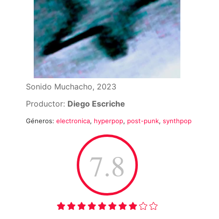
Sonido Muchacho, 2023
Productor:
Diego Escriche
Géneros:
electronica
,
hyperpop
,
post-punk
,
synthpop
7.8