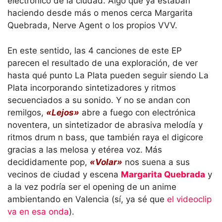
electrónico de la ciudad. Algo que ya estaban
haciendo desde más o menos cerca Margarita
Quebrada, Nerve Agent o los propios VVV.
En este sentido, las 4 canciones de este EP
parecen el resultado de una exploración, de ver
hasta qué punto La Plata pueden seguir siendo La
Plata incorporando sintetizadores y ritmos
secuenciados a su sonido. Y no se andan con
remilgos,
«Lejos»
abre a fuego con electrónica
noventera, un sintetizador de abrasiva melodía y
ritmos drum n bass, que también raya el digicore
gracias a las melosa y etérea voz. Más
decididamente pop,
«Volar»
nos suena a sus
vecinos de ciudad y escena
Margarita Quebrada
y
a la vez podría ser el opening de un anime
ambientando en Valencia (sí, ya sé que
el videoclip
va en esa onda
).