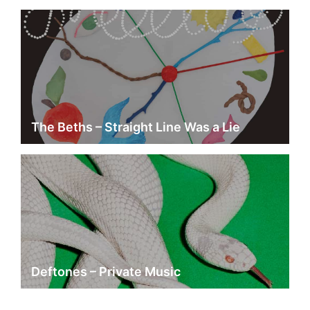
The Beths – Straight Line Was a Lie
Deftones – Private Music