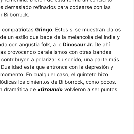
os demasiado refinados para codearse con las
 Bilborrock.
s compatriotas
Gringo
. Estos si se muestran claros
e un estilo que bebe de la melancolía del indie y
da con angustia folk, a lo
Dinosaur Jr.
De ahí
ticas provocando paralelismos con otras bandas
s contribuyen a polarizar su sonido, una parte más
 Dualidad esta que entronca con la depresión y
 momento. En cualquier caso, el quinteto hizo
ódicas los cimientos de Bilborrock, como pocos.
ón dramática de
«Ground»
volvieron a ser puntos