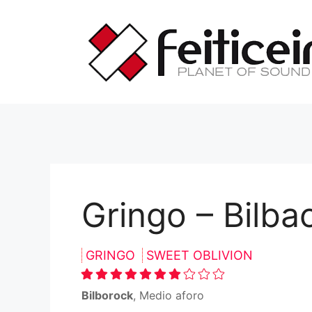
Saltar
al
contenido
Gringo – Bilba
GRINGO
SWEET OBLIVION
Bilborock
, Medio aforo