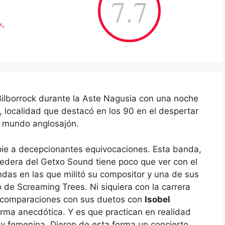
7.7
k
,
 Bilborrock durante la Aste Nagusia con una noche
, localidad que destacó en los 90 en el despertar
el mundo anglosajón.
ie a decepcionantes equivocaciones. Esta banda,
redera del Getxo Sound tiene poco que ver con el
das en las que militó su compositor y una de sus
 de Screaming Trees. Ni siquiera con la carrera
as comparaciones con sus duetos con
Isobel
rma anecdótica. Y es que practican en realidad
 y femenina. Dieron de esta forma un concierto