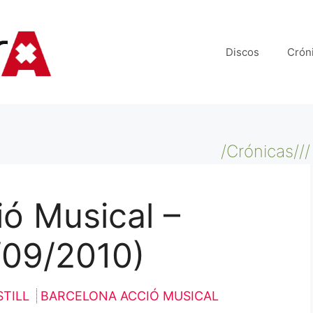
Discos
Crón
/Crónicas///
ó Musical –
/09/2010)
STILL
BARCELONA ACCIÓ MUSICAL