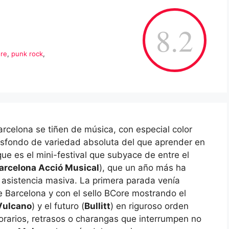
8.2
ore
,
punk rock
,
rcelona se tiñen de música, con especial color
sfondo de variedad absoluta del que aprender en
ue es el mini-festival que subyace de entre el
arcelona Acció Musical
), que un año más ha
 asistencia masiva. La primera parada venía
e Barcelona y con el sello BCore mostrando el
Vulcano
) y el futuro (
Bullitt
) en riguroso orden
orarios, retrasos o charangas que interrumpen no