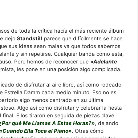
usos de toda la crítica hacía el más reciente álbum
ue dejo
Standstill
parece que difícilmente se hace
r que sus ideas sean malas ya que todos sabemos
ante y sin repetirse. Cualquier banda como esta,
plauso. Pero hemos de reconocer que
«Adelante
imista, les pone en una posición algo complicada.
cado de disfrutar al aire libre, así como rodeado
de Estrella Damm cada medio minuto. Eso no es
epertorio algo menos centrado en su última
toso. Algo así como disfrutar y celebrar la fiesta
 final. Ellos tiraron en seguida de piezas clave
Por qué Me Llamas A Estas Horas?»
, dejando
«Cuando Ella Toca el Piano»
. Otras cómo