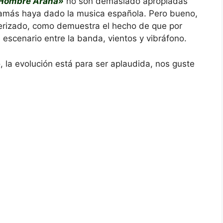
Hombre Araña»
no son demasiado apropiadas
 jamás haya dado la musica española. Pero bueno,
terizado, como demuestra el hecho de que por
scenario entre la banda, vientos y vibráfono.
, la evolución está para ser aplaudida, nos guste