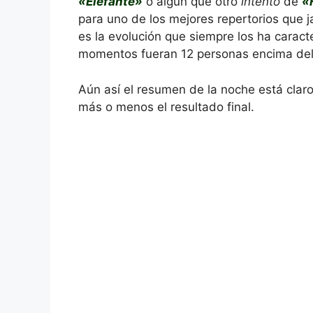
«Elefante»
o algún que otro
intento
de
«
para uno de los mejores repertorios que
es la evolución que siempre los ha carac
momentos fueran 12 personas encima del e
Aún así el resumen de la noche está claro
más o menos el resultado final.