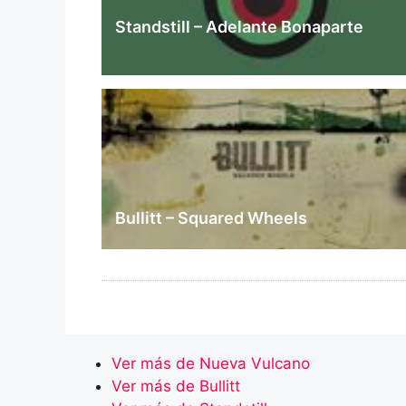
Standstill – Adelante Bonaparte
Bullitt – Squared Wheels
Ver más de Nueva Vulcano
Ver más de Bullitt