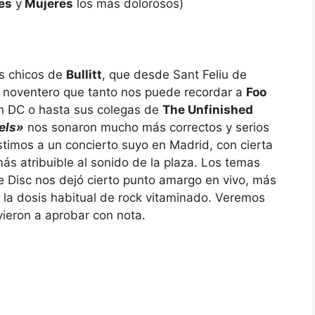
es
y
Mujeres
los más dolorosos)
os chicos de
Bullitt
, que desde Sant Feliu de
e noventero que tanto nos puede recordar a
Foo
on DC o hasta sus colegas de
The Unfinished
els»
nos sonaron mucho más correctos y serios
stimos a un concierto suyo en Madrid, con cierta
más atribuible al sonido de la plaza. Los temas
 Disc nos dejó cierto punto amargo en vivo, más
 la dosis habitual de rock vitaminado. Veremos
vieron a aprobar con nota.