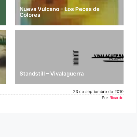
Nueva Vulcano – Los Peces de
Colores
Standstill – Vivalaguerra
23 de septiembre de 2010
Por
Ricardo