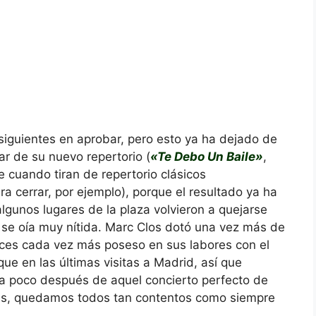
siguientes en aprobar, pero esto ya ha dejado de
rar de su nuevo repertorio (
«Te Debo Un Baile»
,
e cuando tiran de repertorio clásicos
ra cerrar, por ejemplo), porque el resultado ya ha
lgunos lugares de la plaza volvieron a quejarse
a se oía muy nítida. Marc Clos dotó una vez más de
ences cada vez más poseso en sus labores con el
e en las últimas visitas a Madrid, así que
 a poco después de aquel concierto perfecto de
rtes, quedamos todos tan contentos como siempre