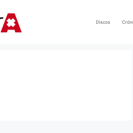
Discos
Crón