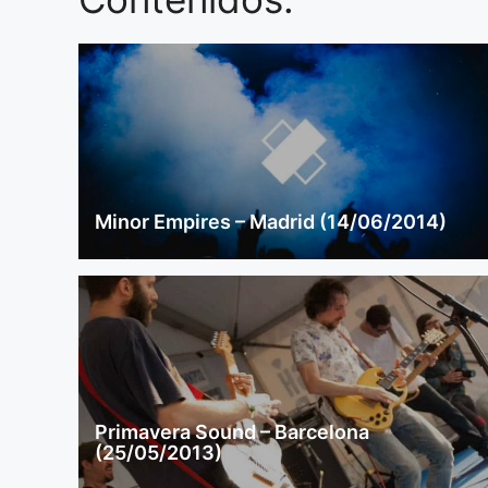
Minor Empires – Madrid (14/06/2014)
Primavera Sound – Barcelona
(25/05/2013)