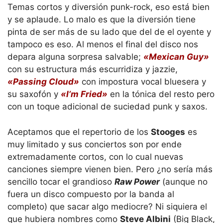
Temas cortos y diversión punk-rock, eso está bien
y se aplaude. Lo malo es que la diversión tiene
pinta de ser más de su lado que del de el oyente y
tampoco es eso. Al menos el final del disco nos
depara alguna sorpresa salvable;
«Mexican Guy»
con su estructura más escurridiza y jazzie,
«Passing Cloud»
con impostura vocal bluesera y
su saxofón y
«I’m Fried»
en la tónica del resto pero
con un toque adicional de suciedad punk y saxos.
Aceptamos que el repertorio de los
Stooges
es
muy limitado y sus conciertos son por ende
extremadamente cortos, con lo cual nuevas
canciones siempre vienen bien. Pero ¿no sería más
sencillo tocar el grandioso
Raw Power
(aunque no
fuera un disco compuesto por la banda al
completo) que sacar algo mediocre? Ni siquiera el
que hubiera nombres como
Steve Albini
(Big Black,