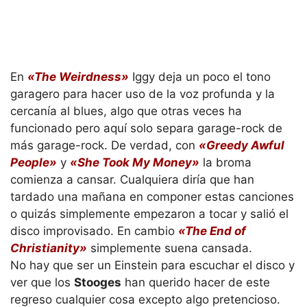
En
«The Weirdness»
Iggy deja un poco el tono
garagero para hacer uso de la voz profunda y la
cercanía al blues, algo que otras veces ha
funcionado pero aquí solo separa garage-rock de
más garage-rock. De verdad, con
«Greedy Awful
People»
y
«She Took My Money»
la broma
comienza a cansar. Cualquiera diría que han
tardado una mañana en componer estas canciones
o quizás simplemente empezaron a tocar y salió el
disco improvisado. En cambio
«The End of
Christianity»
simplemente suena cansada.
No hay que ser un Einstein para escuchar el disco y
ver que los
Stooges
han querido hacer de este
regreso cualquier cosa excepto algo pretencioso.