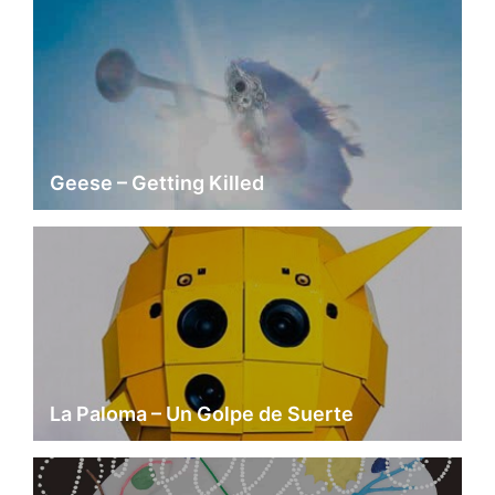
Geese – Getting Killed
La Paloma – Un Golpe de Suerte