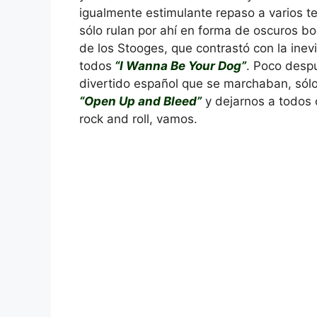
igualmente estimulante repaso a varios 
sólo rulan por ahí en forma de oscuros bo
de los Stooges, que contrastó con la inev
todos
“I Wanna Be Your Dog”
. Poco desp
divertido español que se marchaban, sólo
“Open Up and Bleed”
y dejarnos a todos c
rock and roll, vamos.