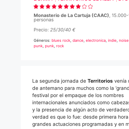
Monasterio de La Cartuja (CAAC)
, 15.000
personas
Precio:
25/30/40 €
Géneros:
blues rock
,
dance
,
electronica
,
indie
,
noise
punk
,
punk
,
rock
La segunda jornada de
Territorios
venía
de antemano para muchos como la ‘grand
festival por el empaque de los nombres
internacionales anunciados como cabezas
y la presencia de algún acto de verdadero 
verdad es que lo fue: desde primera hora
grandes actuaciones programadas y en