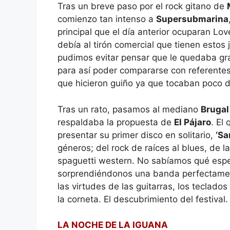
Tras un breve paso por el rock gitano de
comienzo tan intenso a
Supersubmarina
principal que el día anterior ocuparan L
debía al tirón comercial que tienen estos 
pudimos evitar pensar que le quedaba gr
para así poder compararse con referentes
que hicieron guiño ya que tocaban poco 
Tras un rato, pasamos al mediano
Brugal
respaldaba la propuesta de
El Pájaro
. El
presentar su primer disco en solitario,
‘Sa
géneros; del rock de raíces al blues, de
spaguetti western. No sabíamos qué espera
sorprendiéndonos una banda perfectamen
las virtudes de las guitarras, los teclado
la corneta. El descubrimiento del festival.
LA NOCHE DE LA IGUANA