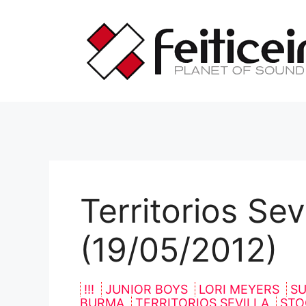
Saltar
al
contenido
Territorios Sevi
(19/05/2012)
!!!
JUNIOR BOYS
LORI MEYERS
S
BURMA
TERRITORIOS SEVILLA
STO