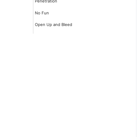
Penetration
No Fun
Open Up and Bleed