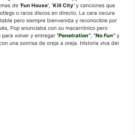
temas de
‘Fun House’
,
‘Kill City’
y canciones que
otlegs o raros discos en directo. La cara oscura
itable pero siempre bienvenida y reconocible por
ués, Pop anunciaba con su macarrónico pero
 para volver y entregar
“Penetration”
,
“No Fun”
y
on una sonrisa de oreja a oreja. Historia viva del