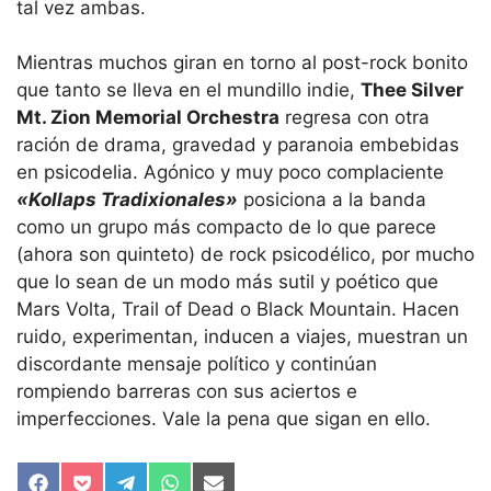
tal vez ambas.
Mientras muchos giran en torno al post-rock bonito
que tanto se lleva en el mundillo indie,
Thee Silver
Mt. Zion Memorial Orchestra
regresa con otra
ración de drama, gravedad y paranoia embebidas
en psicodelia. Agónico y muy poco complaciente
«Kollaps Tradixionales»
posiciona a la banda
como un grupo más compacto de lo que parece
(ahora son quinteto) de rock psicodélico, por mucho
que lo sean de un modo más sutil y poético que
Mars Volta, Trail of Dead o Black Mountain. Hacen
ruido, experimentan, inducen a viajes, muestran un
discordante mensaje político y continúan
rompiendo barreras con sus aciertos e
imperfecciones. Vale la pena que sigan en ello.
Compartir
Compartir
Compartir
Compartir
Compartir