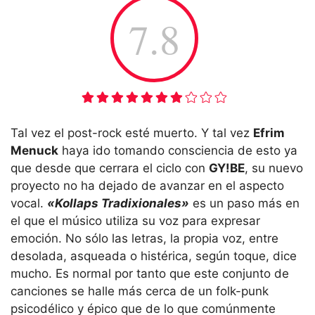
7.8
Tal vez el post-rock esté muerto. Y tal vez
Efrim
Menuck
haya ido tomando consciencia de esto ya
que desde que cerrara el ciclo con
GY!BE
, su nuevo
proyecto no ha dejado de avanzar en el aspecto
vocal.
«Kollaps Tradixionales»
es un paso más en
el que el músico utiliza su voz para expresar
emoción. No sólo las letras, la propia voz, entre
desolada, asqueada o histérica, según toque, dice
mucho. Es normal por tanto que este conjunto de
canciones se halle más cerca de un folk-punk
psicodélico y épico que de lo que comúnmente