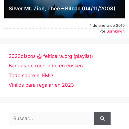
Silver Mt. Zion, Thee – Bilbao (04/11/2008)
1 de enero de 2010
Por
Sprnknwn
2023discos @ feiticeira.org (playlist)
Bandas de rock indie en euskera
Todo sobre el EMO
Vinilos para regalar en 2023
Buscar: