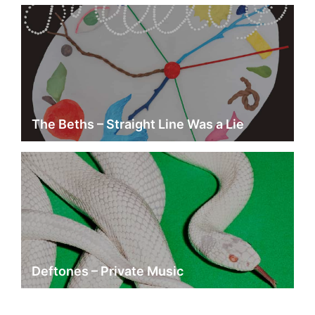
The Beths – Straight Line Was a Lie
Deftones – Private Music