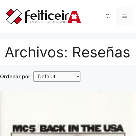
Saltar
al
Men
contenido
Archivos:
Reseñas
Ordenar por