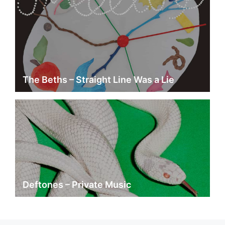
The Beths – Straight Line Was a Lie
Deftones – Private Music