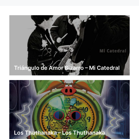
Triángulo de Amor Bizarro – Mi Catedral
Los Thuthanaka – Los Thuthanaka