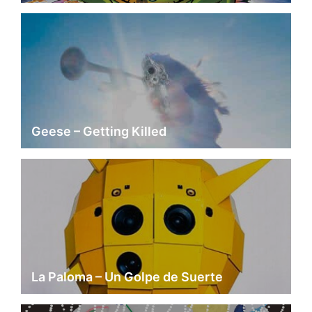
Geese – Getting Killed
La Paloma – Un Golpe de Suerte