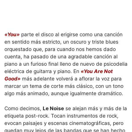
«You»
parte el disco al erigirse como una canción
en sentido más estricto, un oscuro y triste blues
orquestado que, para cuando nos hemos dado
cuenta, ha pasado de una agradable canción al
piano a un furioso final lleno de nuevo de psicodelia
eléctrica de guitarra y piano. En
«You Are Not
Good»
más adelante volverá a aflorar la voz para
marcar un tema de corte más clásico, con un tono
algo más animado, aunque igualmente dramático.
Como decimos,
Le Noise
se alejan más y más de la
etiqueta post-rock. Tocan instrumentos de rock,
evocan paisajes y escenas cinematográficas, pero
quedan muy lejos de las bandas que se han hecho