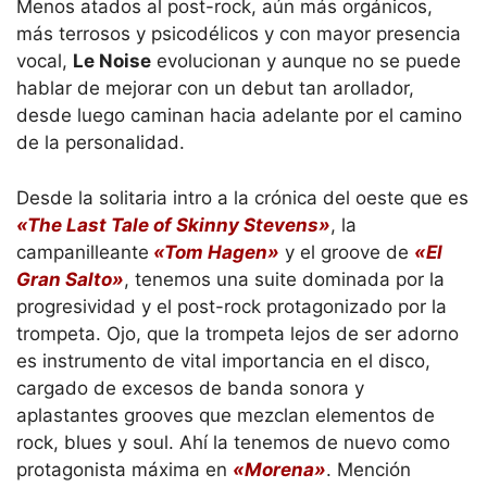
Menos atados al post-rock, aún más orgánicos,
más terrosos y psicodélicos y con mayor presencia
vocal,
Le Noise
evolucionan y aunque no se puede
hablar de mejorar con un debut tan arollador,
desde luego caminan hacia adelante por el camino
de la personalidad.
Desde la solitaria intro a la crónica del oeste que es
«The Last Tale of Skinny Stevens»
, la
campanilleante
«Tom Hagen»
y el groove de
«El
Gran Salto»
, tenemos una suite dominada por la
progresividad y el post-rock protagonizado por la
trompeta. Ojo, que la trompeta lejos de ser adorno
es instrumento de vital importancia en el disco,
cargado de excesos de banda sonora y
aplastantes grooves que mezclan elementos de
rock, blues y soul. Ahí la tenemos de nuevo como
protagonista máxima en
«Morena»
. Mención