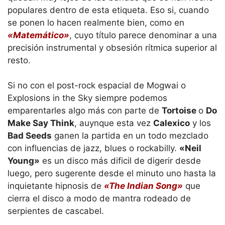
populares dentro de esta etiqueta. Eso si, cuando
se ponen lo hacen realmente bien, como en
«Matemático»
, cuyo título parece denominar a una
precisión instrumental y obsesión rítmica superior al
resto.
Si no con el post-rock espacial de Mogwai o
Explosions in the Sky siempre podemos
emparentarles algo más con parte de
Tortoise
o
Do
Make Say Think
, auynque esta vez
Calexico
y los
Bad Seeds
ganen la partida en un todo mezclado
con influencias de jazz, blues o rockabilly.
«Neil
Young»
es un disco más dificil de digerir desde
luego, pero sugerente desde el minuto uno hasta la
inquietante hipnosis de
«The Indian Song»
que
cierra el disco a modo de mantra rodeado de
serpientes de cascabel.