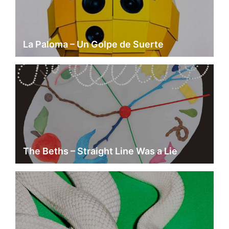
La Paloma – Un Golpe de Suerte
The Beths – Straight Line Was a Lie