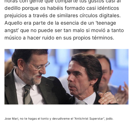
horas con gente que comparte tus gustos casi al
dedillo porque os habéis formado casi idénticos
prejuicios a través de similares círculos digitales.
Aquello era parte de la esencia de un ‘teenage
angst’ que no puede ser tan malo si movió a tanto
músico a hacer ruido en sus propios términos.
Jose Mari, no te hagas el tonto y devuélveme el “Antichrist Superstar”, jodío.