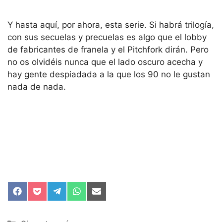
Y hasta aquí, por ahora, esta serie. Si habrá trilogía,
con sus secuelas y precuelas es algo que el lobby
de fabricantes de franela y el Pitchfork dirán. Pero
no os olvidéis nunca que el lado oscuro acecha y
hay gente despiadada a la que los 90 no le gustan
nada de nada.
Compartir
Compartir
Compartir
Compartir
Compartir
en
en
en
en
en
Facebook
Pocket
Telegram
WhatsApp
Email