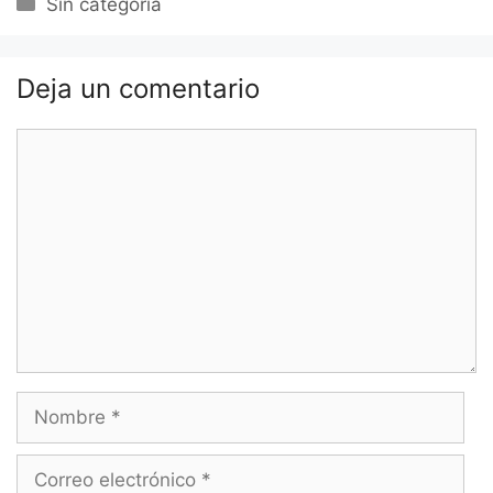
Categorías
Sin categoría
Deja un comentario
Comentario
Nombre
Correo