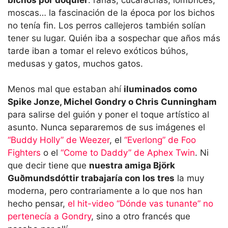
moscas… la fascinación de la época por los bichos
no tenía fin. Los perros callejeros también solían
tener su lugar. Quién iba a sospechar que años más
tarde iban a tomar el relevo exóticos búhos,
medusas y gatos, muchos gatos.
Menos mal que estaban ahí
iluminados como
Spike Jonze, Michel Gondry o Chris Cunningham
para salirse del guión y poner el toque artístico al
asunto. Nunca separaremos de sus imágenes el
“Buddy Holly” de Weezer
, el
“Everlong” de Foo
Fighters
o el
“Come to Daddy” de Aphex Twin
. Ni
que decir tiene que
nuestra amiga Björk
Guðmundsdóttir trabajaría con los tres
la muy
moderna, pero contrariamente a lo que nos han
hecho pensar,
el hit-video “Dónde vas tunante” no
pertenecía a Gondry
, sino a otro francés que