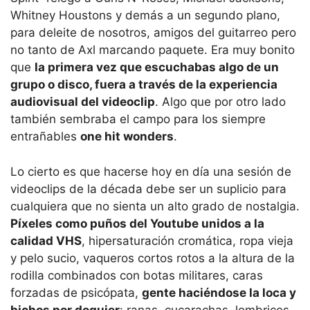
Whitney Houstons y demás a un segundo plano,
para deleite de nosotros, amigos del guitarreo pero
no tanto de Axl marcando paquete. Era muy bonito
que
la primera vez que escuchabas algo de un
grupo o disco, fuera a través de la experiencia
audiovisual del videoclip
. Algo que por otro lado
también sembraba el campo para los siempre
entrañables
one hit wonders
.
Lo cierto es que hacerse hoy en día una sesión de
videoclips de la década debe ser un suplicio para
cualquiera que no sienta un alto grado de nostalgia.
Píxeles como puños del Youtube unidos a la
calidad VHS
, hipersaturación cromática, ropa vieja
y pelo sucio, vaqueros cortos rotos a la altura de la
rodilla combinados con botas militares, caras
forzadas de psicópata,
gente haciéndose la loca y
bichos por doquier
: ranas, cucarachas, lombrices,