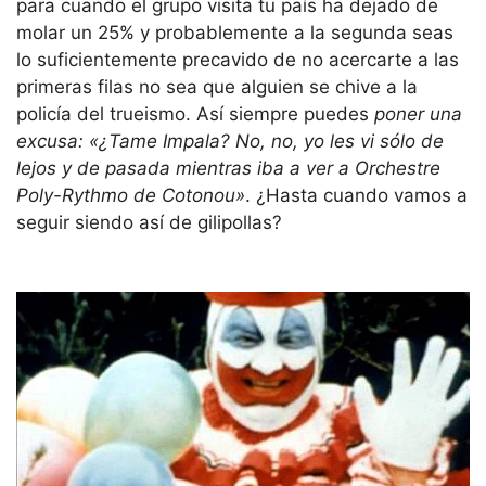
para cuando el grupo visita tu país ha dejado de
molar un 25% y probablemente a la segunda seas
lo suficientemente precavido de no acercarte a las
primeras filas no sea que alguien se chive a la
policía del trueismo. Así siempre puedes
poner una
excusa: «¿Tame Impala? No, no, yo les vi sólo de
lejos y de pasada mientras iba a ver a Orchestre
Poly-Rythmo de Cotonou»
. ¿Hasta cuando vamos a
seguir siendo así de gilipollas?