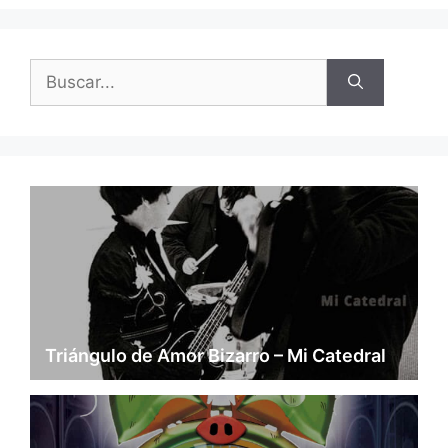
Buscar:
Triángulo de Amor Bizarro – Mi Catedral