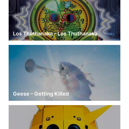
Los Thuthanaka – Los Thuthanaka
Geese – Getting Killed