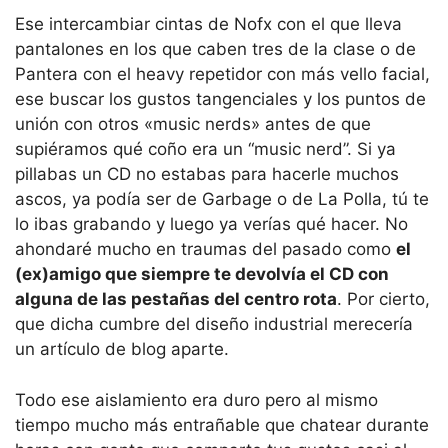
Ese intercambiar cintas de Nofx con el que lleva
pantalones en los que caben tres de la clase o de
Pantera con el heavy repetidor con más vello facial,
ese buscar los gustos tangenciales y los puntos de
unión con otros «music nerds» antes de que
supiéramos qué coño era un “music nerd”. Si ya
pillabas un CD no estabas para hacerle muchos
ascos, ya podía ser de Garbage o de La Polla, tú te
lo ibas grabando y luego ya verías qué hacer. No
ahondaré mucho en traumas del pasado como
el
(ex)amigo que siempre te devolvía el CD con
alguna de las pestañas del centro rota
. Por cierto,
que dicha cumbre del diseño industrial merecería
un artículo de blog aparte.
Todo ese aislamiento era duro pero al mismo
tiempo mucho más entrañable que chatear durante