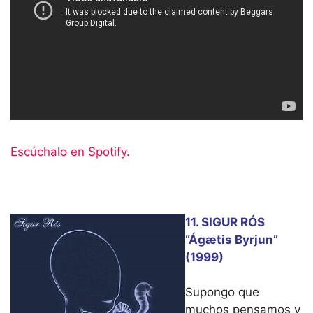
Escúchalo en Spotify.
11. SIGUR RÓS
“Ágætis Byrjun”
(1999)
Supongo que
muchos pensamos y