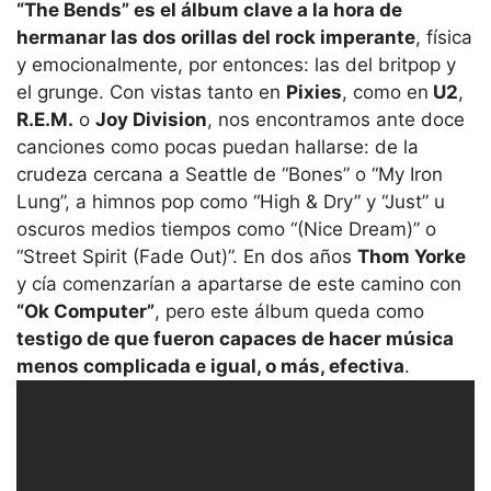
“The Bends” es el álbum clave a la hora de
hermanar las dos orillas del rock imperante
, física
y emocionalmente, por entonces: las del britpop y
el grunge. Con vistas tanto en
Pixies
, como en
U2
,
R.E.M.
o
Joy Division
, nos encontramos ante doce
canciones como pocas puedan hallarse: de la
crudeza cercana a Seattle de “Bones” o “My Iron
Lung”, a himnos pop como “High & Dry” y “Just” u
oscuros medios tiempos como “(Nice Dream)” o
“Street Spirit (Fade Out)”. En dos años
Thom Yorke
y cía comenzarían a apartarse de este camino con
“Ok Computer”
, pero este álbum queda como
testigo de que fueron capaces de hacer música
menos complicada e igual, o más, efectiva
.