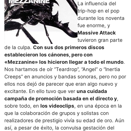
La influencia del
trip-hop en el pop
durante los noventa
fue enorme, y
Massive Attack
tuvieron gran parte
de la culpa.
Con sus dos primeros discos
establecieron los cánones, pero con
«Mezzanine» los hicieron llegar a todo el mundo
.
Nos hartamos de oír “Teardrop”, “Angel” o “Inertia
Creeps” en anuncios y bandas sonoras, pero no por
ellos nos dejó de parecer que eran algo nuevo y
excitante. En ello tuvo que ver
una cuidada
campaña de promoción basada en el directo y
,
sobre todo, en
los videoclips
, en una época en la
que la colaboración de grupos y solistas con
realizadores de prestigio vivía su edad de oro. Aún
así, a pesar de éxito, la convulsa gestación del