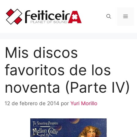
Saltar
al
Men
contenido
Mis discos
favoritos de los
noventa (Parte IV)
12 de febrero de 2014
por
Yuri Morillo