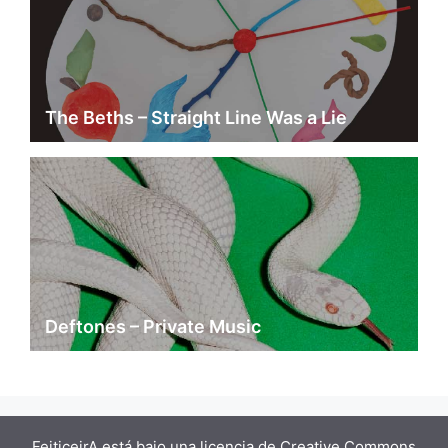
The Beths – Straight Line Was a Lie
Deftones – Private Music
FeiticeirA está bajo una
licencia de Creative Commons