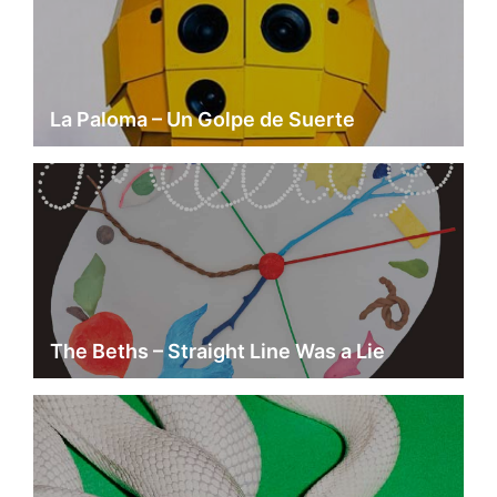
La Paloma – Un Golpe de Suerte
The Beths – Straight Line Was a Lie