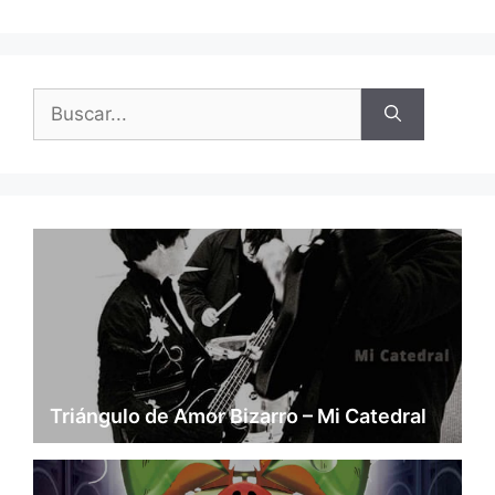
Buscar:
Triángulo de Amor Bizarro – Mi Catedral