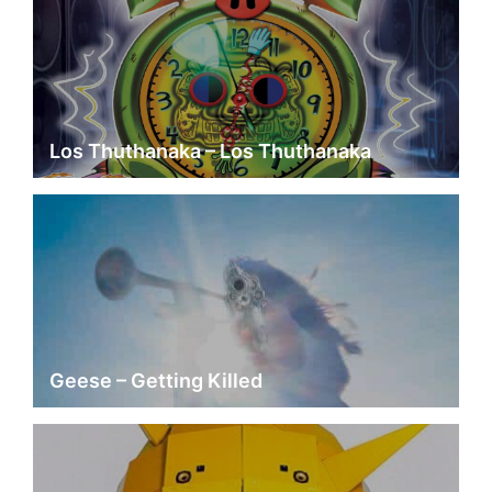
Los Thuthanaka – Los Thuthanaka
Geese – Getting Killed