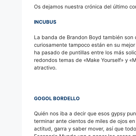
Os dejamos nuestra crónica del último c
INCUBUS
La banda de Brandon Boyd también son de
curiosamente tampoco están en su mejor
ha pasado de puntillas entre los más soli
redondos temas de «Make Yourself» y «Mo
atractivo.
GOGOL BORDELLO
Quién nos iba a decir que esos gypsy pu
terminar ante cientos de miles de ojos en
actitud, garra y saber mover, así que tod