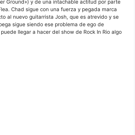
er Ground») y de una intachable actitud por parte
 Flea. Chad sigue con una fuerza y pegada marca
cto al nuevo guitarrista Josh, que es atrevido y se
 pega sigue siendo ese problema de ego de
puede llegar a hacer del show de Rock In Rio algo