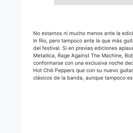
No estamos ni mucho menos ante la edici
In Rio, pero tampoco ante la que más guit
del festival. Si en previas ediciones apl
Metallica, Rage Against The Machine, Bob
conformarse con una exclusiva noche ded
Hot Chili Peppers que con su nuevo guita
clásicos de la banda, aunque tampoco e