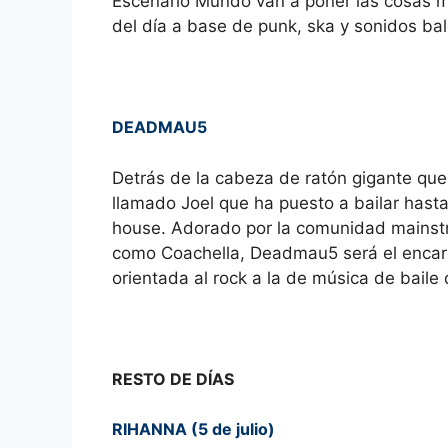
Escenario Mundo van a poner las cosas m
del día a base de punk, ska y sonidos bal
DEADMAU5
Detrás de la cabeza de ratón gigante q
llamado Joel que ha puesto a bailar hasta 
house. Adorado por la comunidad mainstre
como Coachella, Deadmau5 será el encarga
orientada al rock a la de música de baile 
RESTO DE DÍAS
RIHANNA (5 de julio)