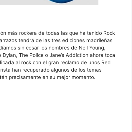
ón más rockera de todas las que ha tenido Rock
arrazos tendrá de las tres ediciones madrileñas
audíamos sin cesar los nombres de Neil Young,
 Dylan, The Police o Jane’s Addiction ahora toca
icada al rock con el gran reclamo de unos Red
rrista han recuperado algunos de los temas
stén precisamente en su mejor momento.