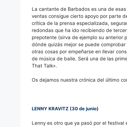
La cantante de Barbados es una de esas p
ventas consigue cierto apoyo por parte 
crítica de la prensa especializada, segu
redondas que ha ido recibiendo de terce
prepotente (sirva de ejemplo su anterior 
dónde quizás mejor se puede comprobar es
otras cosas por empeñarse en llevar con
de música de baile. Será una de las prim
That Talk».
Os dejamos nuestra crónica del último co
LENNY KRAVITZ (30 de junio)
Lenny es otro que ya pasó por el festival 