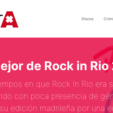
Discos
Crón
ejor de Rock in Rio
iempos en que Rock In Rio era 
ando con poca presencia de gé
 su edición madrileña por una 