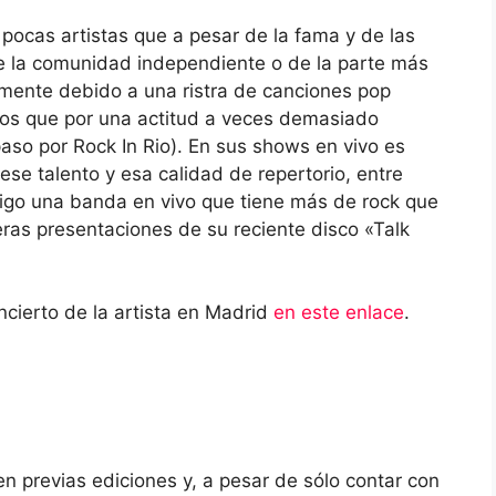
ocas artistas que a pesar de la fama y de las
de la comunidad independiente o de la parte más
ramente debido a una ristra de canciones pop
ros que por una actitud a veces demasiado
paso por Rock In Rio). En sus shows en vivo es
e talento y esa calidad de repertorio, entre
sigo una banda en vivo que tiene más de rock que
eras presentaciones de su reciente disco «Talk
ncierto de la artista en Madrid
en este enlace
.
en previas ediciones y, a pesar de sólo contar con