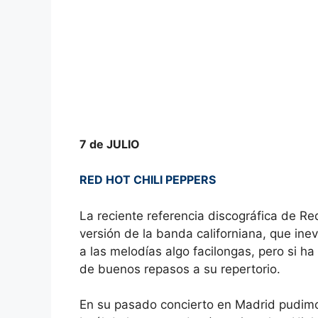
7 de JULIO
RED HOT CHILI PEPPERS
La reciente referencia discográfica de Re
versión de la banda californiana, que in
a las melodías algo facilongas, pero si h
de buenos repasos a su repertorio.
En su pasado concierto en Madrid pudimo