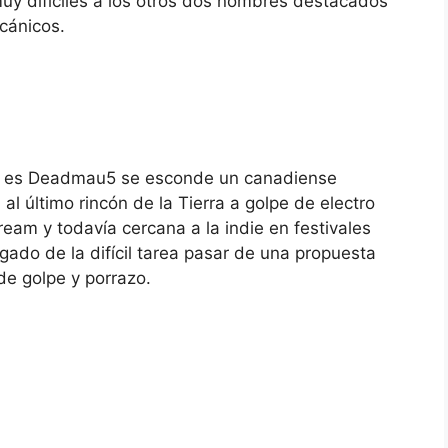
uy difíciles a los otros dos nombres destacados
cánicos.
ue es Deadmau5 se esconde un canadiense
al último rincón de la Tierra a golpe de electro
am y todavía cercana a la indie en festivales
do de la difícil tarea pasar de una propuesta
de golpe y porrazo.