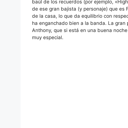
baúl de los recuerdos (por ejemplo, «High
de ese gran bajista (y personaje) que es
de la casa, lo que da equilibrio con respe
ha enganchado bien a la banda. La gran
Anthony, que si está en una buena noche 
muy especial.