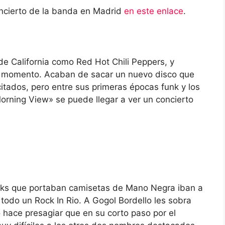
oncierto de la banda en Madrid
en este enlace
.
 California como Red Hot Chili Peppers, y
 momento. Acaban de sacar un nuevo disco que
citados, pero entre sus primeras épocas funk y los
rning View» se puede llegar a ver un concierto
nks que portaban camisetas de Mano Negra iban a
 todo un Rock In Rio. A Gogol Bordello les sobra
o hace presagiar que en su corto paso por el