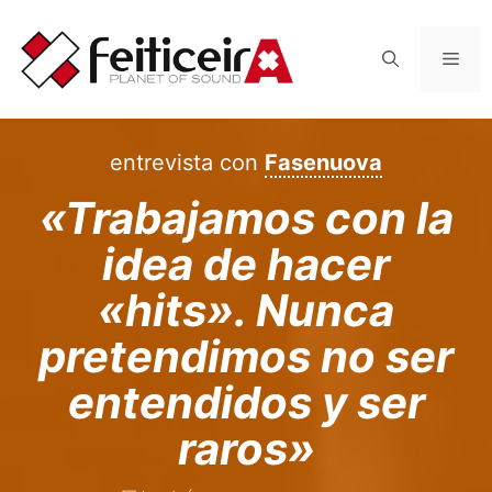
Saltar
al
Men
contenido
entrevista con
Fasenuova
«Trabajamos con la
idea de hacer
«hits». Nunca
pretendimos no ser
entendidos y ser
raros»