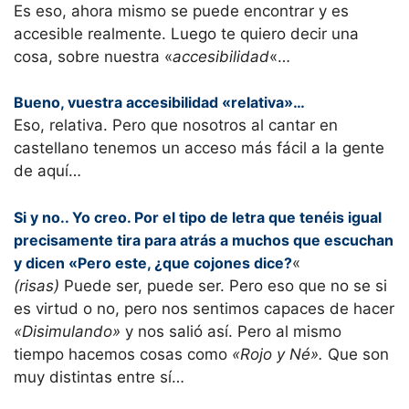
Es eso, ahora mismo se puede encontrar y es
accesible realmente. Luego te quiero decir una
cosa, sobre nuestra «
accesibilidad
«…
Bueno, vuestra accesibilidad «relativa»…
Eso, relativa. Pero que nosotros al cantar en
castellano tenemos un acceso más fácil a la gente
de aquí…
Si y no.. Yo creo. Por el tipo de letra que tenéis igual
precisamente tira para atrás a muchos que escuchan
y dicen «Pero este, ¿que cojones dice?
«
(risas)
Puede ser, puede ser. Pero eso que no se si
es virtud o no, pero nos sentimos capaces de hacer
«Disimulando»
y nos salió así. Pero al mismo
tiempo hacemos cosas como
«Rojo y Né».
Que son
muy distintas entre sí…