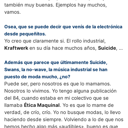
también muy buenas. Ejemplos hay muchos,
vamos.
Osea, que se puede decir que venís de la electrónica
desde pequeñitos.
Yo creo que claramente si. El rollo industrial,
Kraftwerk
en su día hace muchos años,
Suicide
, …
Además que parece que últimamente Suicide,
Swans, la no-wave, la música industrial se han
puesto de moda mucho, ¿no?
Puede ser, pero nosotros es que lo mamamos.
Nosotros lo vivimos. Yo tengo alguna publicación
del 84, cuando estaba en mi colectivo que se
llamaba
Ética Maquinal
. Yo es que lo mame de
verdad, de crío, crío. Yo no busque modas, lo llevo
haciendo desde siempre. Volviendo a lo de que nos
hemos hecho algo más «audibles», bueno es que