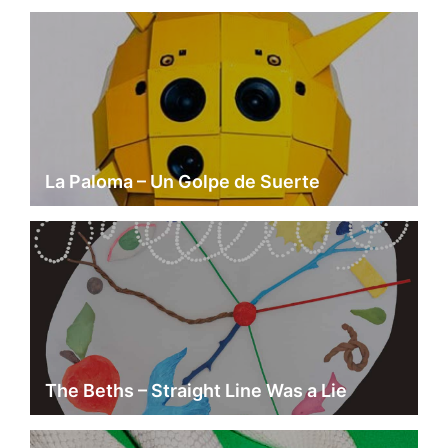
La Paloma – Un Golpe de Suerte
The Beths – Straight Line Was a Lie