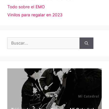
Todo sobre el EMO
Vinilos para regalar en 2023
Buscar: