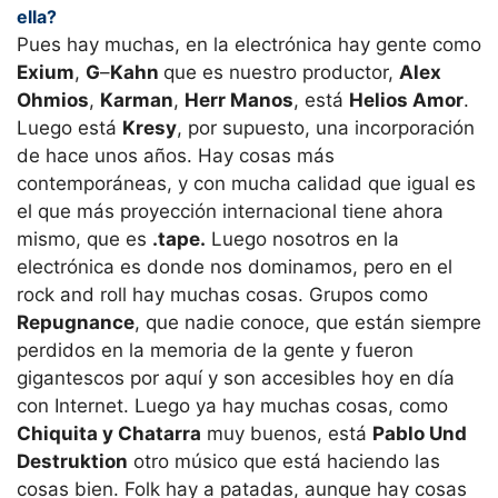
ella?
Pues hay muchas, en la electrónica hay gente como
Exium
,
G
–
Kahn
que es nuestro productor,
Alex
Ohmios
,
Karman
,
Herr Manos
, está
Helios Amor
.
Luego está
Kresy
, por supuesto, una incorporación
de hace unos años. Hay cosas más
contemporáneas, y con mucha calidad que igual es
el que más proyección internacional tiene ahora
mismo, que es
.tape.
Luego nosotros en la
electrónica es donde nos dominamos, pero en el
rock and roll hay muchas cosas. Grupos como
Repugnance
, que nadie conoce, que están siempre
perdidos en la memoria de la gente y fueron
gigantescos por aquí y son accesibles hoy en día
con Internet. Luego ya hay muchas cosas, como
Chiquita y Chatarra
muy buenos, está
Pablo Und
Destruktion
otro músico que está haciendo las
cosas bien. Folk hay a patadas, aunque hay cosas