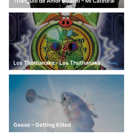
Triángulo de Amor Bizarro – Mi Catedral
Los Thuthanaka – Los Thuthanaka
Geese – Getting Killed