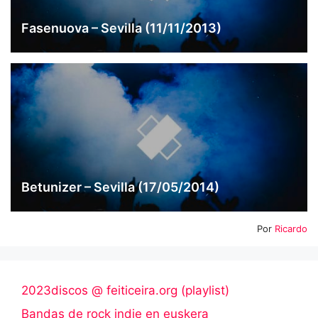
Fasenuova – Sevilla (11/11/2013)
Betunizer – Sevilla (17/05/2014)
Por
Ricardo
2023discos @ feiticeira.org (playlist)
Bandas de rock indie en euskera