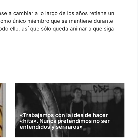
se a cambiar a lo largo de los años retiene un
 como único miembro que se mantiene durante
todo ello, así que sólo queda animar a que siga
«Trabajamos con la idea de hacer
«hits». Nunca pretendimos no ser
entendidos y ser raros»