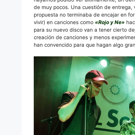
de muy pocos. Una cuestión de entrega, v
propuesta no terminaba de encajar en form
vivir) en canciones como
«Rojo y Ne»
hac
para su nuevo disco van a tener cierto 
creación de canciones y menos experime
han convencido para que hagan algo gra