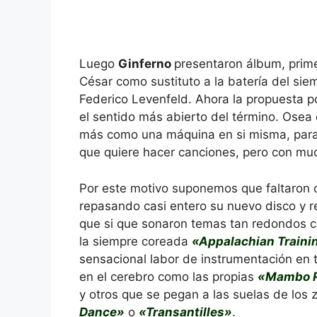
Luego
Ginferno
presentaron álbum, prime
César como sustituto a la batería del siem
Federico Levenfeld. Ahora la propuesta p
el sentido más abierto del término. Osea
más como una máquina en si misma, para
que quiere hacer canciones, pero con mu
Por este motivo suponemos que faltaron c
repasando casi entero su nuevo disco y r
que si que sonaron temas tan redondos
la siempre coreada
«Appalachian Train
sensacional labor de instrumentación en
en el cerebro como las propias
«Mambo R
y otros que se pegan a las suelas de los
Dance»
o
«Transantilles»
.