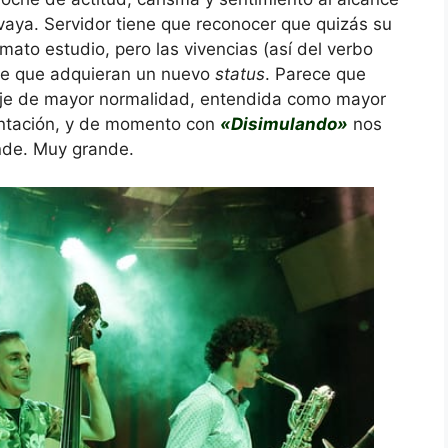
aya. Servidor tiene que reconocer que quizás su
ato estudio, pero las vivencias (así del verbo
e que adquieran un nuevo
status
. Parece que
deje de mayor normalidad, entendida como mayor
ntación, y de momento con
«Disimulando»
nos
nde. Muy grande.