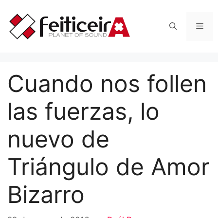
Saltar
al
Men
contenido
Cuando nos follen
las fuerzas, lo
nuevo de
Triángulo de Amor
Bizarro