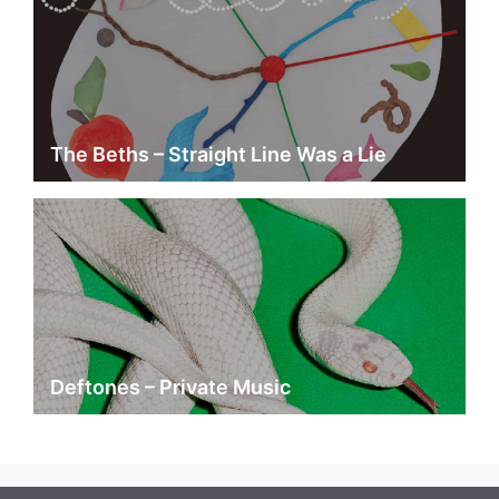
The Beths – Straight Line Was a Lie
Deftones – Private Music