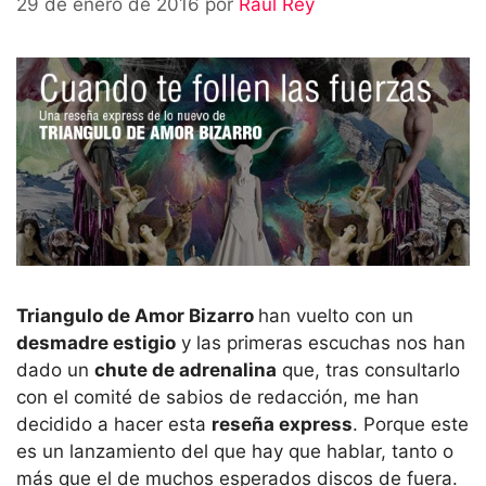
29 de enero de 2016
por
Raúl Rey
Triangulo de Amor Bizarro
han vuelto con un
desmadre estigio
y las primeras escuchas nos han
dado un
chute de adrenalina
que, tras consultarlo
con el comité de sabios de redacción, me han
decidido a hacer esta
reseña express
. Porque este
es un lanzamiento del que hay que hablar, tanto o
más que el de muchos esperados discos de fuera.