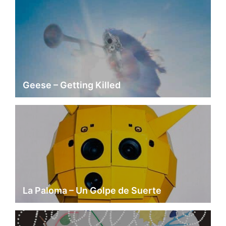
Geese – Getting Killed
La Paloma – Un Golpe de Suerte