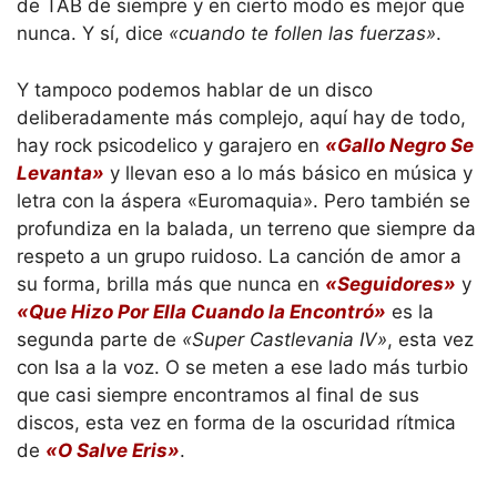
de TAB de siempre y en cierto modo es mejor que
nunca. Y sí, dice
«cuando te follen las fuerzas»
.
Y tampoco podemos hablar de un disco
deliberadamente más complejo, aquí hay de todo,
hay rock psicodelico y garajero en
«Gallo Negro Se
Levanta»
y llevan eso a lo más básico en música y
letra con la áspera «Euromaquia». Pero también se
profundiza en la balada, un terreno que siempre da
respeto a un grupo ruidoso. La canción de amor a
su forma, brilla más que nunca en
«Seguidores»
y
«Que Hizo Por Ella Cuando la Encontró»
es la
segunda parte de
«Super Castlevania IV»
, esta vez
con Isa a la voz. O se meten a ese lado más turbio
que casi siempre encontramos al final de sus
discos, esta vez en forma de la oscuridad rítmica
de
«O Salve Eris»
.