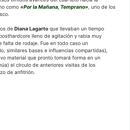
ano como
«Por la Mañana, Temprano»
, uno de los
sco.
ios de
Diana Lagarto
que llevaban un tiempo
posthardcore lleno de agitación y rabia muy
e falta de rodaje. Fue en todo caso un
o, similares bases e influencias compartidas),
uevo material que pronto tomará forma en un
a) el círculo de anteriores visitas de los
zo de anfitrión.