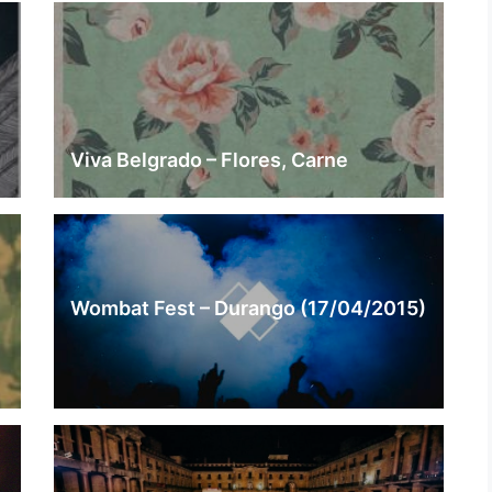
Viva Belgrado – Flores, Carne
Wombat Fest – Durango (17/04/2015)