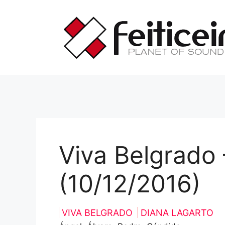
Saltar
al
contenido
Viva Belgrado 
(10/12/2016)
VIVA BELGRADO
DIANA LAGARTO