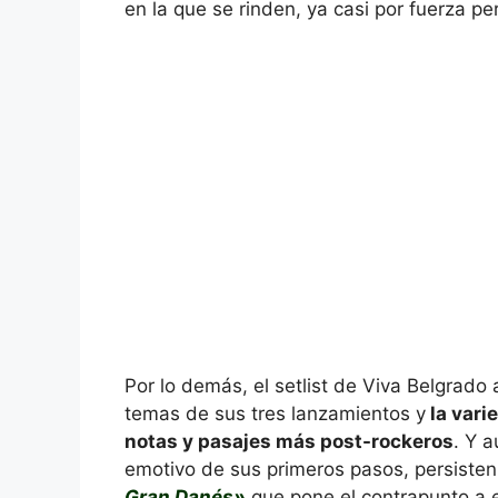
en la que se rinden, ya casi por fuerza per
Por lo demás, el setlist de Viva Belgrado
temas de sus tres lanzamientos y
la vari
notas y pasajes más post-rockeros
. Y 
emotivo de sus primeros pasos, persiste
Gran Danés»
que pone el contrapunto a e