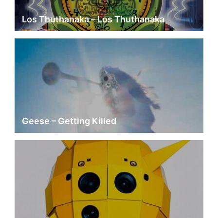
Los Thuthanaka – Los Thuthanaka
Geese – Getting Killed