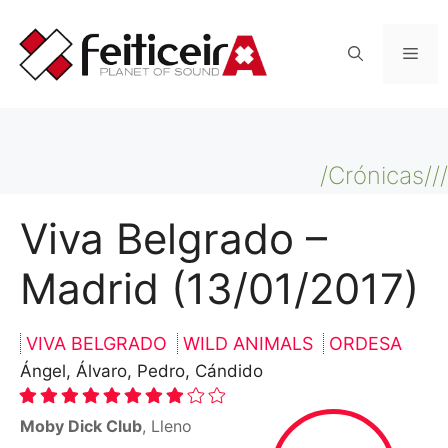
Saltar
al
Men
contenido
/Crónicas///
Viva Belgrado –
Madrid (13/01/2017)
VIVA BELGRADO
WILD ANIMALS
ORDESA
Ángel, Álvaro, Pedro, Cándido
Moby Dick Club
, Lleno