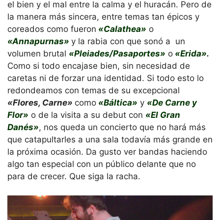
el bien y el mal entre la calma y el huracán. Pero de
la manera más sincera, entre temas tan épicos y
coreados como fueron
«Calathea»
o
«Annapurnas»
y la rabia con que sonó a un
volumen brutal
«Pleiades/Pasaportes»
o
«Erida».
Como si todo encajase bien, sin necesidad de
caretas ni de forzar una identidad. Si todo esto lo
redondeamos con temas de su excepcional
«Flores, Carne»
como
«Báltica»
y
«De Carne y
Flor»
o de la visita a su debut con
«El Gran
Danés»
, nos queda un concierto que no hará más
que catapultarles a una sala todavía más grande en
la próxima ocasión. Da gusto ver bandas haciendo
algo tan especial con un público delante que no
para de crecer. Que siga la racha.