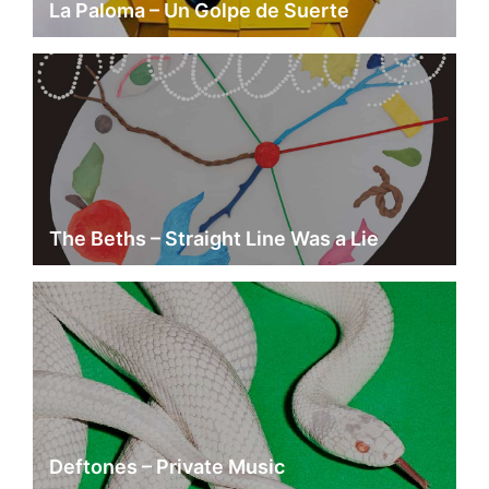
La Paloma – Un Golpe de Suerte
The Beths – Straight Line Was a Lie
Deftones – Private Music