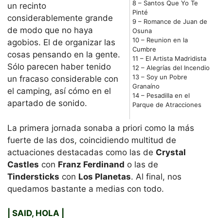
8 – Santos Que Yo Te
un recinto
Pinté
considerablemente grande
9 – Romance de Juan de
de modo que no haya
Osuna
10 – Reunion en la
agobios. El de organizar las
Cumbre
cosas pensando en la gente.
11 – El Artista Madridista
Sólo parecen haber tenido
12 – Alegrías del Incendio
13 – Soy un Pobre
un fracaso considerable con
Granaíno
el camping, así cómo en el
14 – Pesadilla en el
apartado de sonido.
Parque de Atracciones
La primera jornada sonaba a priori como la más
fuerte de las dos, coincidiendo multitud de
actuaciones destacadas como las de
Crystal
Castles
con
Franz Ferdinand
o las de
Tindersticks
con
Los Planetas
. Al final, nos
quedamos bastante a medias con todo.
| SAID, HOLA |