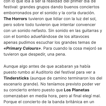
con lo que iba a ser la realidad del primer día de
festival: grandes grupos dando buenos conciertos
emborronados por el sonido y la corta duración.
The Horrors
tuvieron que lidiar con la luz del sol,
pero sobre todo tuvieron que intentar convencer
con un sonido nefasto. Sin sonido en las guitarras y
con el bombo adueñándose de los altavoces
apenas pudimos escuchar los grandes temas de
«Primary Colours»
. Para cuando la cosa mejoró se
tuvieron que despedir, una pena.
Aunque algo antes de que acabaran ya había
puesto rumbo al Auditorio del festival para ver a
Tindersticks
(aunque de camino terminaron los del
escenario grande). No teníamos previsto poder ver
su concierto entero puesto que
Los Planetas
comenzaban en media hora, pero al final elegí mal.
Porque el concierto de la banda británica en un