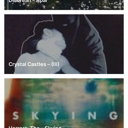
Delorean – Apar
Crystal Castles – (III)