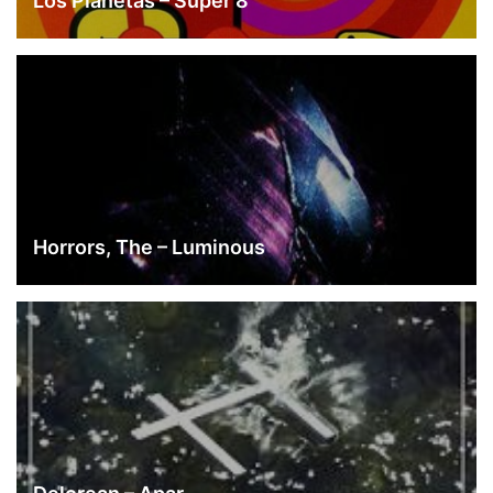
Los Planetas – Super 8
Horrors, The – Luminous