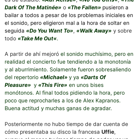
Dark Of The Matinée»
o
«The Fallen»
pusieron a
bailar a todos a pesar de los problemas iniciales en
el sonido, pero eligieron mal a la hora de soltar en
seguida
«
Do You Want To»
,
«Walk Away»
y sobre
todo
«Take Me Out
«
.
A partir de ahí mejoró
el sonido muchísimo, pero en
realidad el concierto fue tendiendo a la monotonía
y al aburrimiento. Solamente fueron sobresaliendo
del repertorio
«Michael»
y ya
«Darts Of
Pleasure»
y
«This Fire»
en unos bises
monótonos. Al final todos pidiendo la hora, pero
poco que reprocharles a los de Alex Kapranos.
Buena actitud y muchas ganas de agradar.
Posteriormente no hubo tiempo de dar cuenta de
cómo presentaba su disco la francesa
Uffie
,