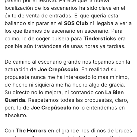
pasear por el festival. Parece que la nueva
localización de los escenarios ha sido clave en el
éxito de venta de entradas. El que quería estar
bailando sin parar en el
SOS Club
ni llegaba a ver a
los que íbamos de escenario en escenario. Para
colmo, lo de coger pulsera para
Tindersticks
era
posible aún tratándose de unas horas ya tardías.
De camino al escenario grande nos topamos con la
actuación de
Joe Crepúsculo
. En realidad su
propuesta nunca me ha interesado lo más mínimo,
de hecho ni siquiera me ha hecho algo de gracia.
Su directo no lo mejora, ni contando con
La Bien
Querida
. Respetamos todas las propuestas, claro,
pero lo de
Joe Crepúsculo
no lo entendemos en
absoluto.
Con
The Horrors
en el grande nos dimos de bruces