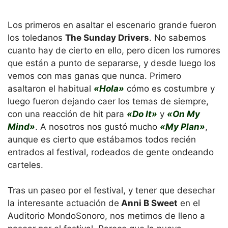
Los primeros en asaltar el escenario grande fueron
los toledanos
The Sunday Drivers
. No sabemos
cuanto hay de cierto en ello, pero dicen los rumores
que están a punto de separarse, y desde luego los
vemos con mas ganas que nunca. Primero
asaltaron el habitual
«Hola»
cómo es costumbre y
luego fueron dejando caer los temas de siempre,
con una reacción de hit para
«Do It»
y
«On My
Mind»
. A nosotros nos gustó mucho
«My Plan»
,
aunque es cierto que estábamos todos recién
entrados al festival, rodeados de gente ondeando
carteles.
Tras un paseo por el festival, y tener que desechar
la interesante actuación de
Anni B Sweet
en el
Auditorio MondoSonoro, nos metimos de lleno a