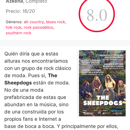
Azkena
, Completo
8.0
Precio:
16/20
Géneros:
alt-country
,
blues rock
,
folk rock
,
rock psicodélico
,
southern rock
Quién diría que a estas
alturas nos encontraríamos
con un grupo de rock clásico
de moda. Pues si,
The
Sheepdogs
están de moda.
No de una moda
prefabricada de estas que
abundan en la música, sino
de una construida por los
propios fans e Internet a
base de boca a boca. Y principalmente por ellos,