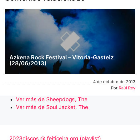
Azkena Rock Festival – Vitoria-Gasteiz
(28/06/2013)
4 de octubre de 2013
Por
Raúl Rey
Ver más de Sheepdogs, The
Ver más de Soul Jacket, The
2023discos @ feiticeira.org (playlist)