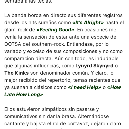
sentaba a las teclas.
La banda borda en directo sus diferentes registros
desde los hits sureños como
«It’s Alright»
hasta el
glam-rock de
«Feeling Good»
. En ocasiones me
venía la sensación de estar ante una especie de
QOTSA del southern-rock. Entiéndase, por lo
variado y excelso de sus composiciones y no como
comparación directa. Aún con todo, es indudable
que algunas influencias, como
Lynyrd Skynyrd
o
The Kinks
son denominador común. Y claro, lo
mejor recibido del repertorio, temas recientes que
ya suenan a clásicos como
«I need Help»
o
«How
Late How Long»
.
Ellos estuvieron simpáticos sin pasarse y
comunicativos sin dar la brasa. Alternándose
cantante y bajista el rol de portavoz, dejaron claro