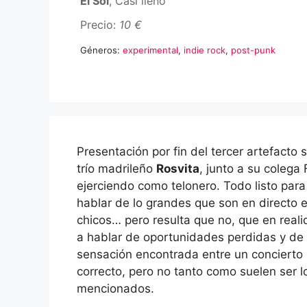
El Sol
, Casi lleno
Precio:
10 €
Géneros:
experimental
,
indie rock
,
post-punk
Presentación por fin del tercer artefacto 
trío madrileño
Rosvita
, junto a su colega
ejerciendo como telonero. Todo listo para
hablar de lo grandes que son en directo 
chicos… pero resulta que no, que en real
a hablar de oportunidades perdidas y de
sensación encontrada entre un concierto
correcto, pero no tanto como suelen ser l
mencionados.