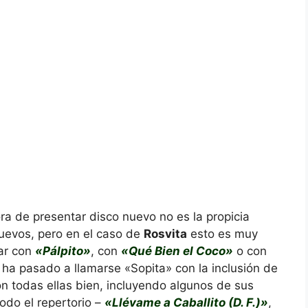
ra de presentar disco nuevo no es la propicia
uevos, pero en el caso de
Rosvita
esto es muy
tar con
«Pálpito»
, con
«Qué Bien el Coco»
o con
ha pasado a llamarse «Sopita» con la inclusión de
on todas ellas bien, incluyendo algunos de sus
odo el repertorio –
«Llévame a Caballito (D. F.)»
,