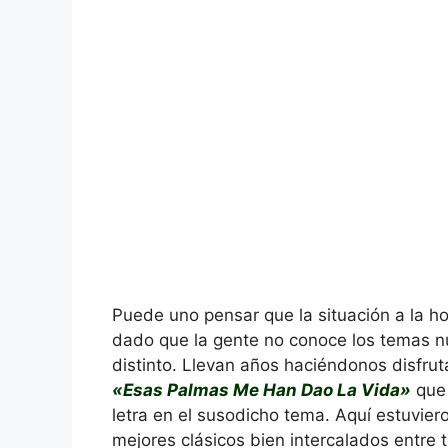
Puede uno pensar que la situación a la ho
dado que la gente no conoce los temas n
distinto. Llevan años haciéndonos disfru
«Esas Palmas Me Han Dao La Vida»
que 
letra en el susodicho tema. Aquí estuvier
mejores clásicos bien intercalados entre t