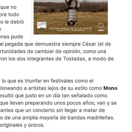
 que no
bre todo
o le debió
y
enas pude
nal pegada que demuestra siempre César (el de
ortunidades de cambiar de opinión, como una
ieron los dos integrantes de Tostadas, a modo de
lo que es triunfar en festivales como el
teloneando a artistas lejos de su estilo como
Mono
resultó que justo en un día tan señalado como
 que llevan preparando unos pocos años; van y se
antes que un concierto sin llegar a matar de
to de una amplia mayoría de bandas madrileñas.
riginales y únicos.