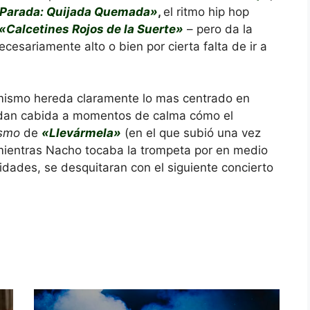
 Parada: Quijada Quemada»
,
el ritmo hip hop
«Calcetines Rojos de la Suerte»
– pero da la
cesariamente alto o bien por cierta falta de ir a
mismo hereda claramente lo mas centrado en
 dan cabida a momentos de calma cómo el
ismo
de
«Llevármela»
(en el que subió una vez
 mientras Nacho tocaba la trompeta por en medio
idades, se desquitaran con el siguiente concierto