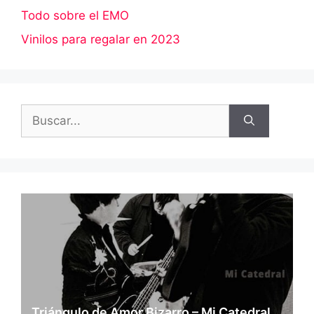
Todo sobre el EMO
Vinilos para regalar en 2023
Buscar:
Triángulo de Amor Bizarro – Mi Catedral