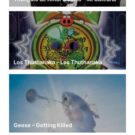
Los Thuthanaka – Los Thuthanaka
Geese – Getting Killed