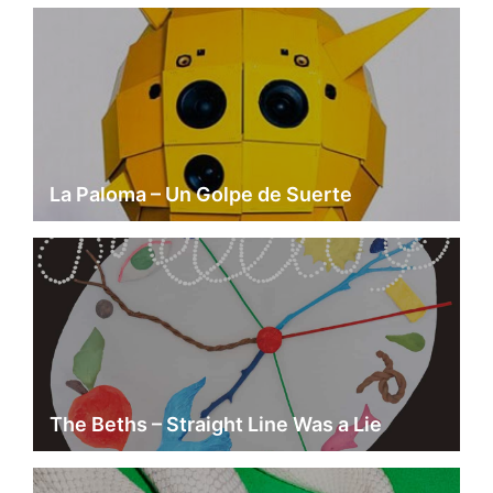
La Paloma – Un Golpe de Suerte
The Beths – Straight Line Was a Lie