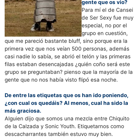
gente que os vio?
Para mí el de Cansei
de Ser Sexy fue muy
especial, no por el
grupo en cuestión,
que me pareció bastante bluff, sino porque era la
primera vez que nos veían 500 personas, además
casi nadie lo sabía, se abrió el telón y las primeras
filas estaban desencajadas ¿quién coño será este
grupo se preguntaban? pienso que la mayoría de la
gente que no nos había visto flipó esa noche.
De entre las etiquetas que os han ido poniendo,
¿con cual os quedáis? Al menos, cual ha sido la
más graciosa.
Alguien dijo que somos una mezcla entre Chiquito
de la Calzada y Sonic Youth. Etiquetarnos como
descacharrantes también estuvo muy bien.