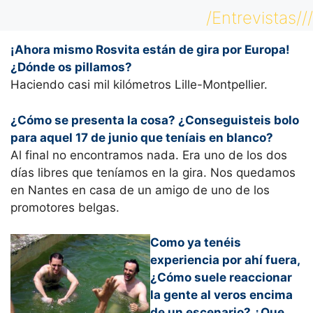
/Entrevistas///
¡Ahora mismo Rosvita están de gira por Europa!
¿Dónde os pillamos?
Haciendo casi mil kilómetros Lille-Montpellier.
¿Cómo se presenta la cosa? ¿Conseguisteis bolo
para aquel 17 de junio que teníais en blanco?
Al final no encontramos nada. Era uno de los dos
días libres que teníamos en la gira. Nos quedamos
en Nantes en casa de un amigo de uno de los
promotores belgas.
Como ya tenéis
experiencia por ahí fuera,
¿Cómo suele reaccionar
la gente al veros encima
de un escenario? ¿Que