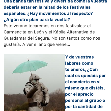
Una banda tan festiva y divertida como la vuestra
debería estar en la mitad de los festivales
españoles. ¿Hay movimientos al respecto?
¿Algún otro plan para la vuelta?
Este verano tocaremos en dos festivales: el
Carmencita en León y el Kábila Alternativa de
Guardamar del Segura. No son tantos como nos
gustaría. A ver el año que viene…
Y de vuestras
labores como
teloneros, ¿Con
cual os quedáis por
el concierto en si
mismo que distéis,
por el aprecio
personal al grupo o
por la cantidad de